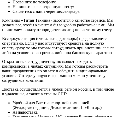
Позвоните по телефону:
Напишите на электронную почту:
Свяжитесь с нами через мессенджеры.
Компания «Титан Техника» заботится о качестве сервиса. Мы
делаем все, чтобы клиентам было удобно работать с нами. Мы
принимаем оплату от юридических лиц по расчетному счету.
Вся документация (счета, акты, договоры) предоставляется
оперативно. Если у вас отсутствуют средства на полную
оплату сразу, то мы готовы сотрудничать при внесении аванса
либо на условиях рассрочки, либо под банковскую гарантию
Открытость к сотрудничеству позволяет находить
компромиссы в любых ситуациях. Мы готовы рассмотреть
ваши предложения по оплате и обсудить индивидуальные
условия. Интересующую информацию можно уточнить у
сотрудников компании.
Доставка осуществляется в любой регион России, в том числе
в удаленные, а также в страны СНГ:
Удобной для Вас транспортной компанией
(Желдорэкспедиция, Деловые линии, ПЭК, и др.)
Авиадоставка
Курьером (по Москве и МО, а также Екатеринбургу и г.