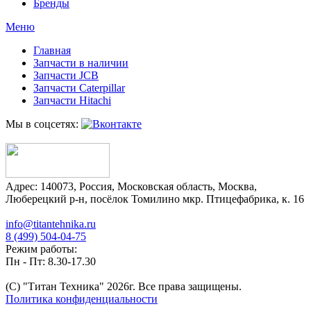
Бренды
Меню
Главная
Запчасти в наличии
Запчасти JCB
Запчасти Caterpillar
Запчасти Hitachi
Мы в соцсетях:
Адрес:
140073
,
Россия
,
Московская область
,
Москва
,
Люберецкий р-н, посёлок Томилино мкр. Птицефабрика, к. 16
info@titantehnika.ru
8 (499) 504-04-75
Режим работы:
Пн - Пт: 8.30-17.30
(C) "Титан Техника"
2026
г. Все права защищены.
Политика конфиденциальности