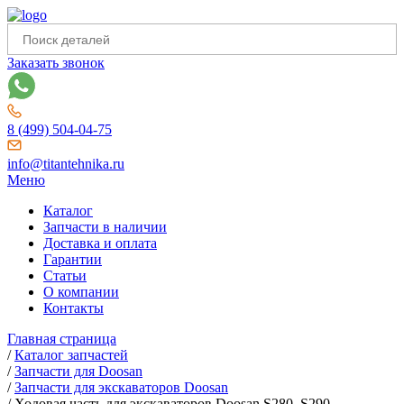
Заказать звонок
8 (499) 504-04-75
info@titantehnika.ru
Меню
Каталог
Запчасти в наличии
Доставка и оплата
Гарантии
Статьи
О компании
Контакты
Главная страница
/
Каталог запчастей
/
Запчасти для Doosan
/
Запчасти для экскаваторов Doosan
/
Ходовая часть для экскаваторов Doosan S280, S290