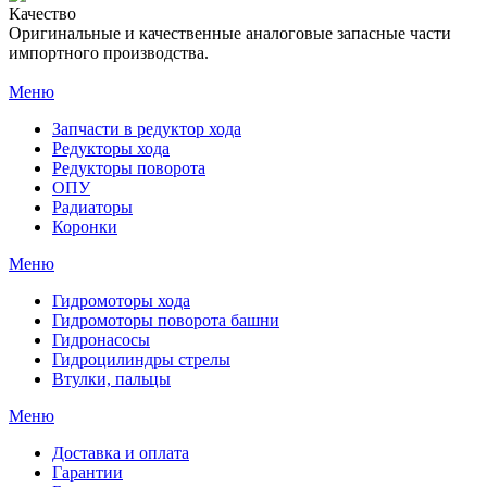
Качество
Оригинальные и качественные аналоговые запасные части
импортного производства.
Меню
Запчасти в редуктор хода
Редукторы хода
Редукторы поворота
ОПУ
Радиаторы
Коронки
Меню
Гидромоторы хода
Гидромоторы поворота башни
Гидронасосы
Гидроцилиндры стрелы
Втулки, пальцы
Меню
Доставка и оплата
Гарантии