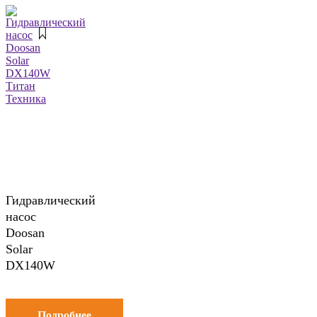
Гидравлический
насос
Doosan
Solar
DX140W
Подробнее