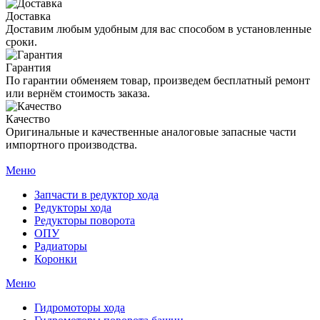
Доставка
Доставим любым удобным для вас способом в установленные
сроки.
Гарантия
По гарантии обменяем товар, произведем бесплатный ремонт
или вернём стоимость заказа.
Качество
Оригинальные и качественные аналоговые запасные части
импортного производства.
Меню
Запчасти в редуктор хода
Редукторы хода
Редукторы поворота
ОПУ
Радиаторы
Коронки
Меню
Гидромоторы хода