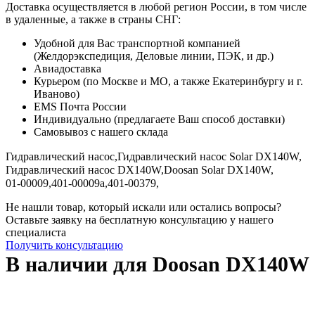
Доставка осуществляется в любой регион России, в том числе
в удаленные, а также в страны СНГ:
Удобной для Вас транспортной компанией
(Желдорэкспедиция, Деловые линии, ПЭК, и др.)
Авиадоставка
Курьером (по Москве и МО, а также Екатеринбургу и г.
Иваново)
EMS Почта России
Индивидуально (предлагаете Ваш способ доставки)
Самовывоз с нашего склада
Гидравлический насос,
Гидравлический насос Solar DX140W,
Гидравлический насос DX140W,
Doosan Solar DX140W,
01-00009,
401-00009а,
401-00379,
Не нашли товар, который искали или остались вопросы?
Оставьте заявку на бесплатную консультацию у нашего
специалиста
Получить консультацию
В наличии для Doosan DX140W