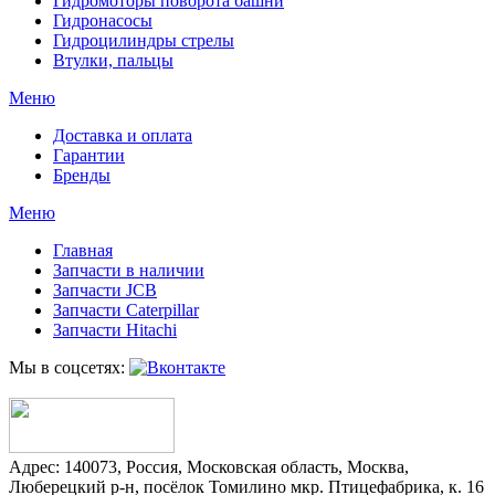
Гидромоторы поворота башни
Гидронасосы
Гидроцилиндры стрелы
Втулки, пальцы
Меню
Доставка и оплата
Гарантии
Бренды
Меню
Главная
Запчасти в наличии
Запчасти JCB
Запчасти Caterpillar
Запчасти Hitachi
Мы в соцсетях:
Адрес:
140073
,
Россия
,
Московская область
,
Москва
,
Люберецкий р-н, посёлок Томилино мкр. Птицефабрика, к. 16