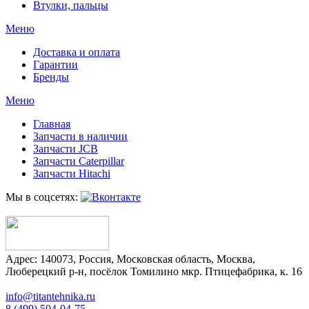
Втулки, пальцы
Меню
Доставка и оплата
Гарантии
Бренды
Меню
Главная
Запчасти в наличии
Запчасти JCB
Запчасти Caterpillar
Запчасти Hitachi
Мы в соцсетях:
Адрес:
140073
,
Россия
,
Московская область
,
Москва
,
Люберецкий р-н, посёлок Томилино мкр. Птицефабрика, к. 16
info@titantehnika.ru
8 (499) 504-04-75