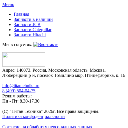
Меню
Главная
Запчасти в наличии
Запчасти JCB
Запчасти Caterpillar
Запчасти Hitachi
Мы в соцсетях:
Адрес:
140073
,
Россия
,
Московская область
,
Москва
,
Люберецкий р-н, посёлок Томилино мкр. Птицефабрика, к. 16
info@titantehnika.ru
8 (499) 504-04-75
Режим работы:
Пн - Пт: 8.30-17.30
(C) "Титан Техника"
2026
г. Все права защищены.
Политика конфиденциальности
Согласие на обработку персональных данных