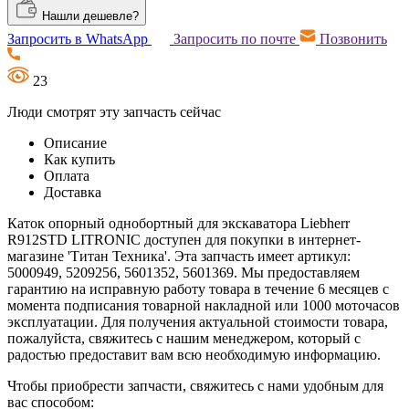
Нашли дешевле?
Запросить в WhatsApp
Запросить по почте
Позвонить
23
Люди смотрят эту запчасть сейчас
Описание
Как купить
Оплата
Доставка
Каток опорный однобортный для экскаватора Liebherr
R912STD LITRONIC доступен для покупки в интернет-
магазине 'Титан Техника'. Эта запчасть имеет артикул:
5000949, 5209256, 5601352, 5601369. Мы предоставляем
гарантию на исправную работу товара в течение 6 месяцев с
момента подписания товарной накладной или 1000 моточасов
эксплуатации. Для получения актуальной стоимости товара,
пожалуйста, свяжитесь с нашим менеджером, который с
радостью предоставит вам всю необходимую информацию.
Чтобы приобрести запчасти, свяжитесь с нами удобным для
вас способом: