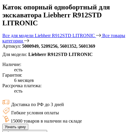
Каток опорный однобортный для
экскаватора Liebherr R912STD
LITRONIC
Все для модели Liebherr R912STD LITRONIC
Все товары
категории
Артикул:
5000949, 5209256, 5601352, 5601369
Для модели:
Liebherr R912STD LITRONIC
Наличие:
есть
Гарантия:
6 месяцев
Рассрочка платежа:
есть
Доставка по РФ до 3 дней
Гибкие условия оплаты
15000 товаров в наличии на складе
Узнать цену