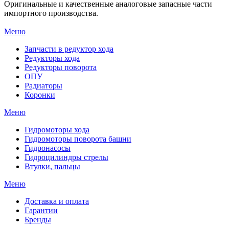
Оригинальные и качественные аналоговые запасные части
импортного производства.
Меню
Запчасти в редуктор хода
Редукторы хода
Редукторы поворота
ОПУ
Радиаторы
Коронки
Меню
Гидромоторы хода
Гидромоторы поворота башни
Гидронасосы
Гидроцилиндры стрелы
Втулки, пальцы
Меню
Доставка и оплата
Гарантии
Бренды