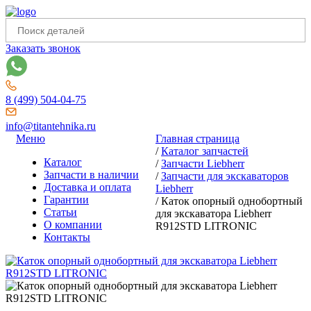
Заказать звонок
8 (499) 504-04-75
info@titantehnika.ru
Меню
Главная страница
/
Каталог запчастей
Каталог
/
Запчасти Liebherr
Запчасти в наличии
/
Запчасти для экскаваторов
Доставка и оплата
Liebherr
Гарантии
/
Каток опорный однобортный
Статьи
для экскаватора Liebherr
О компании
R912STD LITRONIC
Контакты