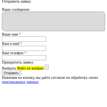
Отправить заявку
Ваше сообщение
Ваше имя
*
Ваш e-mail
*
Ваш телефон
*
Прикрепить заявку
Выбрать
Файл не выбран
Нажимая на кнопку, вы даёте согласие на обработку своих
персональных данных