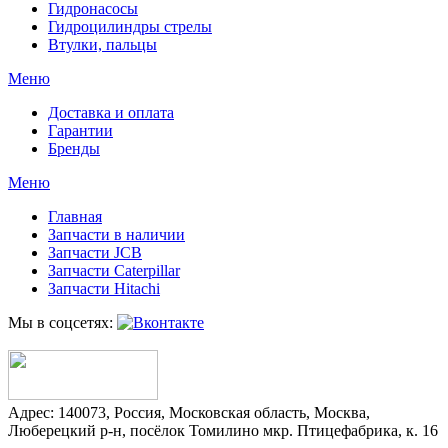
Гидронасосы
Гидроцилиндры стрелы
Втулки, пальцы
Меню
Доставка и оплата
Гарантии
Бренды
Меню
Главная
Запчасти в наличии
Запчасти JCB
Запчасти Caterpillar
Запчасти Hitachi
Мы в соцсетях:
Адрес:
140073
,
Россия
,
Московская область
,
Москва
,
Люберецкий р-н, посёлок Томилино мкр. Птицефабрика, к. 16