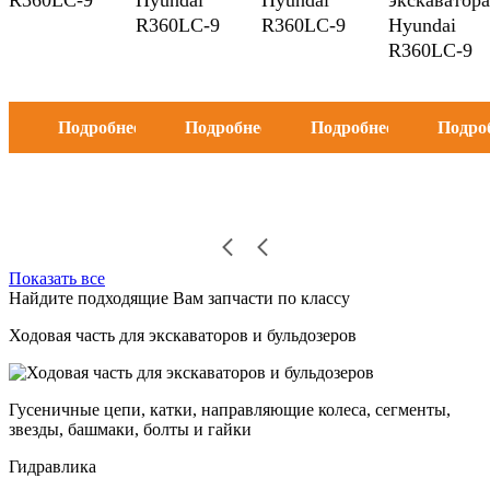
R360LC-9
R360LC-9
Hyundai
R360LC-9
Подробнее
Подробнее
Подробнее
Подро
Показать все
Найдите подходящие Вам запчасти по классу
Ходовая часть для экскаваторов и бульдозеров
Гусеничные цепи, катки, направляющие колеса, сегменты,
звезды, башмаки, болты и гайки
Гидравлика