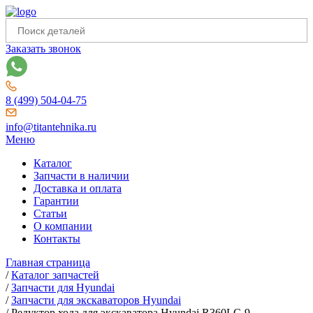
Заказать звонок
8 (499) 504-04-75
info@titantehnika.ru
Меню
Каталог
Запчасти в наличии
Доставка и оплата
Гарантии
Статьи
О компании
Контакты
Главная страница
/
Каталог запчастей
/
Запчасти для Hyundai
/
Запчасти для экскаваторов Hyundai
/
Редуктор хода для экскаватора Hyundai R360LC-9