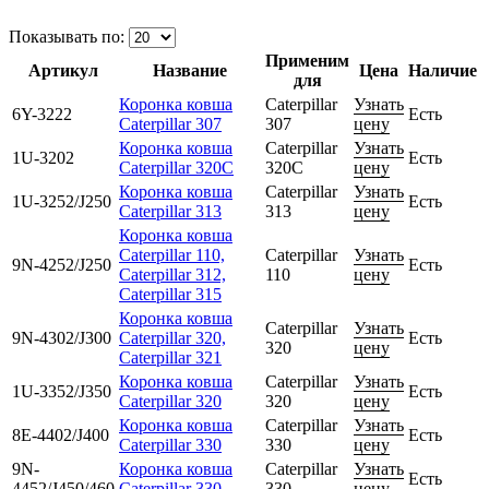
Показывать по:
Применим
Артикул
Название
Цена
Наличие
для
Коронка ковша
Caterpillar
Узнать
6Y-3222
Есть
Caterpillar 307
307
цену
Коронка ковша
Caterpillar
Узнать
1U-3202
Есть
Caterpillar 320C
320C
цену
Коронка ковша
Caterpillar
Узнать
1U-3252/J250
Есть
Caterpillar 313
313
цену
Коронка ковша
Caterpillar 110,
Caterpillar
Узнать
9N-4252/J250
Есть
Caterpillar 312,
110
цену
Caterpillar 315
Коронка ковша
Caterpillar
Узнать
9N-4302/J300
Caterpillar 320,
Есть
320
цену
Caterpillar 321
Коронка ковша
Caterpillar
Узнать
1U-3352/J350
Есть
Caterpillar 320
320
цену
Коронка ковша
Caterpillar
Узнать
8E-4402/J400
Есть
Caterpillar 330
330
цену
9N-
Коронка ковша
Caterpillar
Узнать
Есть
4452/J450/460
Caterpillar 330
330
цену