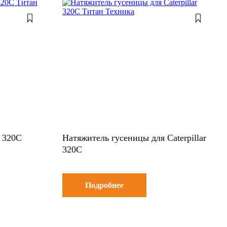
r 320C
Натяжитель гусеницы для Caterpillar
320С
Подробнее