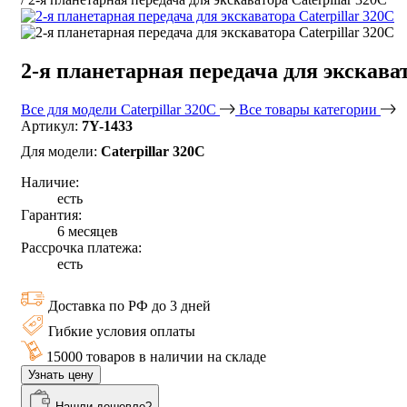
2-я планетарная передача для экскават
Все для модели Caterpillar 320C
Все товары категории
Артикул:
7Y-1433
Для модели:
Caterpillar 320C
Наличие:
есть
Гарантия:
6 месяцев
Рассрочка платежа:
есть
Доставка по РФ до 3 дней
Гибкие условия оплаты
15000 товаров в наличии на складе
Узнать цену
Нашли дешевле?