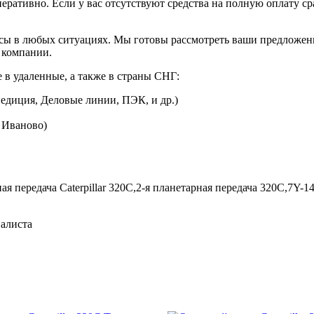
перативно. Если у вас отсутствуют средства на полную оплату ср
сы в любых ситуациях. Мы готовы рассмотреть ваши предложени
 компании.
 в удаленные, а также в страны СНГ:
едиция, Деловые линии, ПЭК, и др.)
. Иваново)
ая передача Caterpillar 320C,
2-я планетарная передача 320C,
7Y-14
иалиста