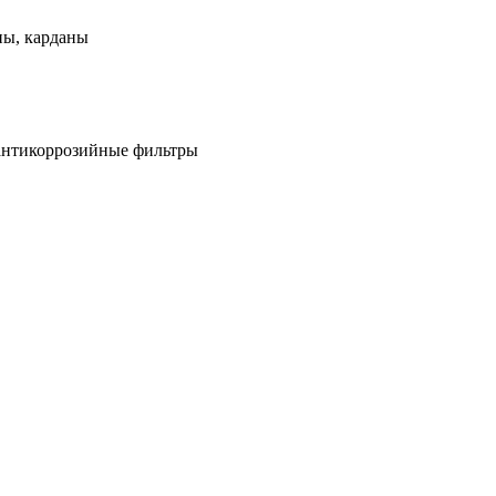
ны, карданы
антикоррозийные фильтры