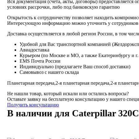
Вся документация (счета, акты, договоры) предоставляется о
условиях рассрочки, либо под банковскую гарантию
Открытость к сотрудничеству позволяет находить компромис
Интересующую информацию можно уточнить у сотрудников
Доставка осуществляется в любой регион России, в том числе
Удобной для Вас транспортной компанией (Желдорэксп
Авиадоставка
Курьером (по Москве и МО, а также Екатеринбургу и г
EMS Почта России
Индивидуально (предлагаете Ваш способ доставки)
Самовывоз с нашего склада
Планетарная передача,
2-я планетарная передача,
2-я планетарн
Не нашли товар, который искали или остались вопросы?
Оставьте заявку на бесплатную консультацию у нашего спец
Получить консультацию
В наличии для Caterpillar 320C