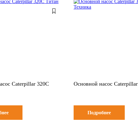
сос Caterpillar 320C
Основной насос Caterpilla
бнее
Подробнее