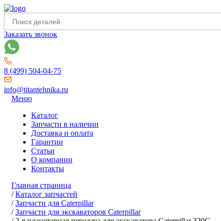
Заказать звонок
8 (499) 504-04-75
info@titantehnika.ru
Меню
Каталог
Запчасти в наличии
Доставка и оплата
Гарантии
Статьи
О компании
Контакты
Главная страница
/
Каталог запчастей
/
Запчасти для Caterpillar
/
Запчасти для экскаваторов Caterpillar
/
2-я планетарная передача для экскаватора Caterpillar 320C