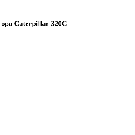
ора Caterpillar 320C