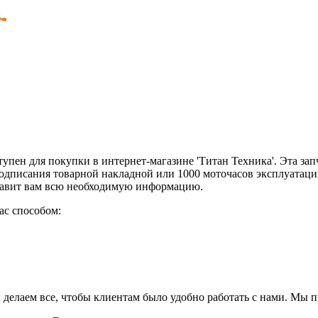
оступен для покупки в интернет-магазине 'Титан Техника'. Эта з
подписания товарной накладной или 1000 моточасов эксплуатаци
ставит вам всю необходимую информацию.
ас способом:
 делаем все, чтобы клиентам было удобно работать с нами. Мы 