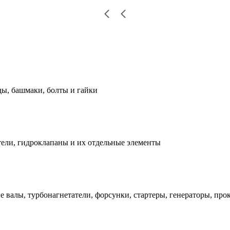
ды, башмаки, болты и гайки
ели, гидроклапаны и их отдельные элементы
е валы, турбонагнетатели, форсунки, стартеры, генераторы, про