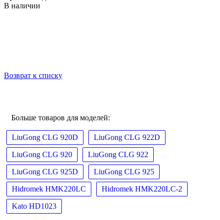
В наличии
Возврат к списку
Больше товаров для моделей:
LiuGong CLG 920D
LiuGong CLG 922D
LiuGong CLG 920
LiuGong CLG 922
LiuGong CLG 925D
LiuGong CLG 925
Hidromek HMK220LC
Hidromek HMK220LC-2
Kato HD1023