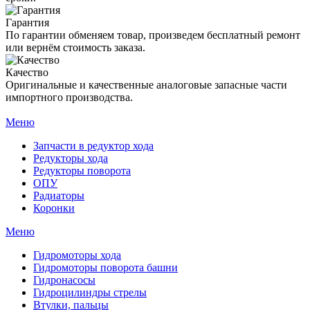
Гарантия
По гарантии обменяем товар, произведем бесплатный ремонт
или вернём стоимость заказа.
Качество
Оригинальные и качественные аналоговые запасные части
импортного производства.
Меню
Запчасти в редуктор хода
Редукторы хода
Редукторы поворота
ОПУ
Радиаторы
Коронки
Меню
Гидромоторы хода
Гидромоторы поворота башни
Гидронасосы
Гидроцилиндры стрелы
Втулки, пальцы