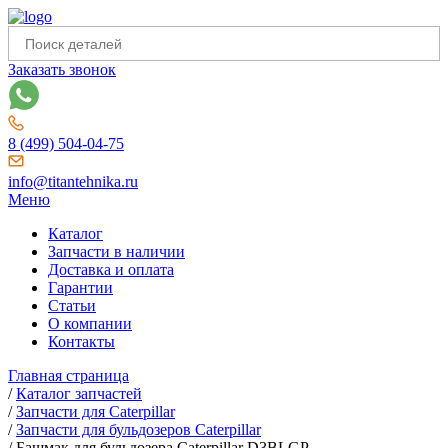
Заказать звонок
8 (499) 504-04-75
info@titantehnika.ru
Меню
Каталог
Запчасти в наличии
Доставка и оплата
Гарантии
Статьи
О компании
Контакты
Главная страница
/
Каталог запчастей
/
Запчасти для Caterpillar
/
Запчасти для бульдозеров Caterpillar
/
Башмак для бульдозера Caterpillar D3BLGP