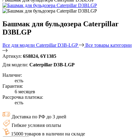
Башмак для бульдозера Caterpillar
D3BLGP
Все для модели Caterpillar D3B-LGP
Все товары категории
Артикул:
6S8824, 6Y1385
Для модели:
Caterpillar D3B-LGP
Наличие:
есть
Гарантия:
6 месяцев
Рассрочка платежа:
есть
Доставка по РФ до 3 дней
Гибкие условия оплаты
15000 товаров в наличии на складе