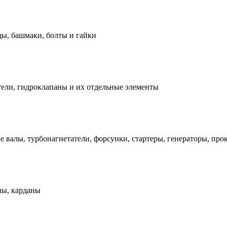
ды, башмаки, болты и гайки
ели, гидроклапаны и их отдельные элементы
е валы, турбонагнетатели, форсунки, стартеры, генераторы, про
ны, карданы