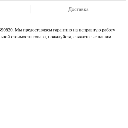
Доставка
л: 5S0820. Мы предоставляем гарантию на исправную работу
льной стоимости товара, пожалуйста, свяжитесь с нашим
али
иста