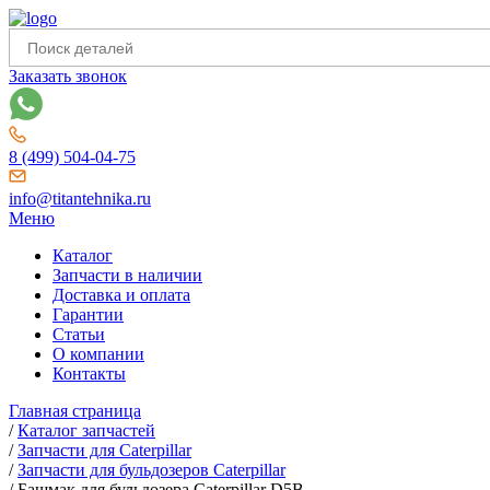
Заказать звонок
8 (499) 504-04-75
info@titantehnika.ru
Меню
Каталог
Запчасти в наличии
Доставка и оплата
Гарантии
Статьи
О компании
Контакты
Главная страница
/
Каталог запчастей
/
Запчасти для Caterpillar
/
Запчасти для бульдозеров Caterpillar
/
Башмак для бульдозера Caterpillar D5B