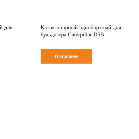
й для
Каток опорный однобортный для
бульдозера Caterpillar D5B
Подробнее