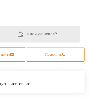
Нашли дешевле?
 почте
Позвонить
ту запчасть сейчас