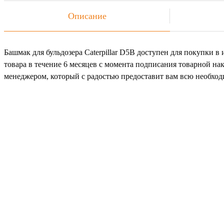
Описание
Башмак для бульдозера Caterpillar D5B доступен для покупки в
товара в течение 6 месяцев с момента подписания товарной на
менеджером, который с радостью предоставит вам всю необх
Не
Ост