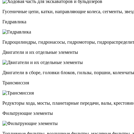
Гусеничные цепи, катки, направляющие колеса, сегменты, звез
Гидравлика
Гидроцилиндры, гидронасосы, гидромоторы, гидрораспределит
Двигатели и их отдельные элементы
Двигатели в сборе, головки блоков, гильзы, поршни, коленчаты
Трансмиссия
Редукторы хода, мосты, планетарные передачи, валы, крестови
Фильтрующие элементы
Топливные фильтры, воздушные фильтры, масляные фильтры, 