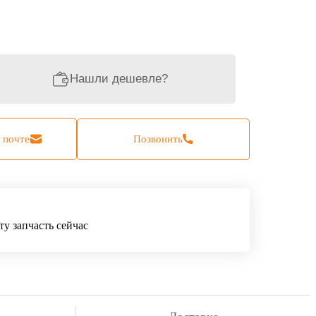
Нашли дешевле?
 почте
Позвонить
ту запчасть сейчас