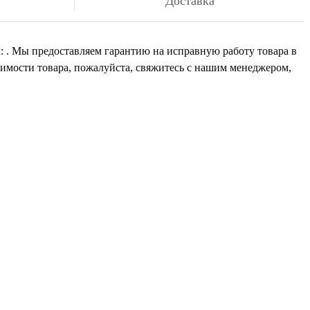
Доставка
л: . Мы предоставляем гарантию на исправную работу товара в
оимости товара, пожалуйста, свяжитесь с нашим менеджером,
али
иста