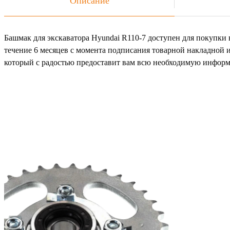
Описание
Башмак для экскаватора Hyundai R110-7 доступен для покупки в
течение 6 месяцев с момента подписания товарной накладной 
который с радостью предоставит вам всю необходимую инфор
Не
Ост