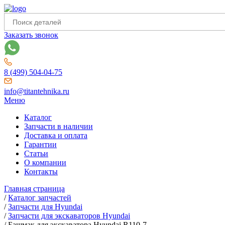
Заказать звонок
8 (499) 504-04-75
info@titantehnika.ru
Меню
Каталог
Запчасти в наличии
Доставка и оплата
Гарантии
Статьи
О компании
Контакты
Главная страница
/
Каталог запчастей
/
Запчасти для Hyundai
/
Запчасти для экскаваторов Hyundai
/
Башмак для экскаватора Hyundai R110-7