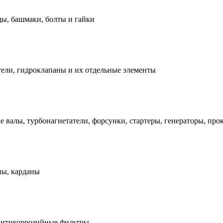
ды, башмаки, болты и гайки
ели, гидроклапаны и их отдельные элементы
е валы, турбонагнетатели, форсунки, стартеры, генераторы, про
ны, карданы
антикоррозийные фильтры