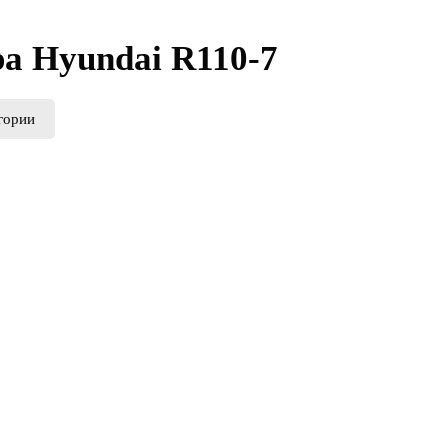
а Hyundai R110-7
гории