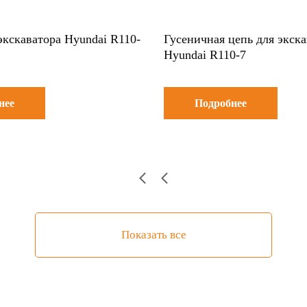
экскаватора Hyundai R110-
Гусеничная цепь для экска
Hyundai R110-7
нее
Подробнее
Показать все