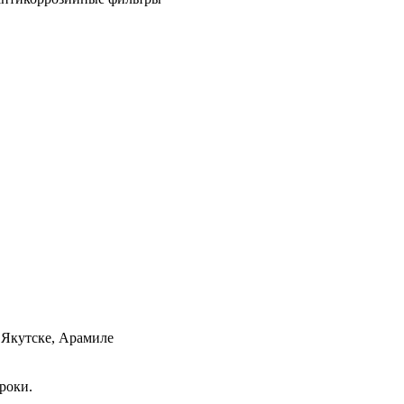
 Якутске, Арамиле
роки.