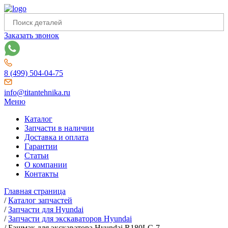
Заказать звонок
8 (499) 504-04-75
info@titantehnika.ru
Меню
Каталог
Запчасти в наличии
Доставка и оплата
Гарантии
Статьи
О компании
Контакты
Главная страница
/
Каталог запчастей
/
Запчасти для Hyundai
/
Запчасти для экскаваторов Hyundai
/
Башмак для экскаватора Hyundai R180LC-7