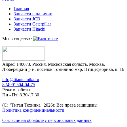
Главная
Запчасти в наличии
Запчасти JCB
Запчасти Caterpillar
Запчасти Hitachi
Мы в соцсетях:
Адрес:
140073
,
Россия
,
Московская область
,
Москва
,
Люберецкий р-н, посёлок Томилино мкр. Птицефабрика, к. 16
info@titantehnika.ru
8 (499) 504-04-75
Режим работы:
Пн - Пт: 8.30-17.30
(C) "Титан Техника"
2026
г. Все права защищены.
Политика конфиденциальности
Согласие на обработку персональных данных