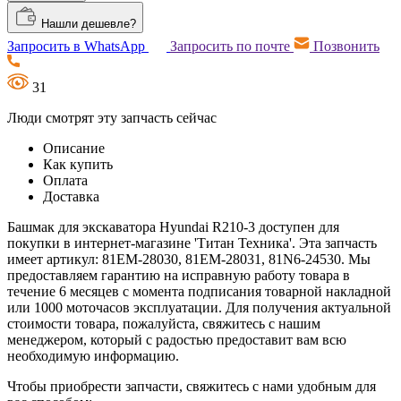
Нашли дешевле?
Запросить в WhatsApp
Запросить по почте
Позвонить
31
Люди смотрят эту запчасть сейчас
Описание
Как купить
Оплата
Доставка
Башмак для экскаватора Hyundai R210-3 доступен для
покупки в интернет-магазине 'Титан Техника'. Эта запчасть
имеет артикул: 81EM-28030, 81EM-28031, 81N6-24530. Мы
предоставляем гарантию на исправную работу товара в
течение 6 месяцев с момента подписания товарной накладной
или 1000 моточасов эксплуатации. Для получения актуальной
стоимости товара, пожалуйста, свяжитесь с нашим
менеджером, который с радостью предоставит вам всю
необходимую информацию.
Чтобы приобрести запчасти, свяжитесь с нами удобным для