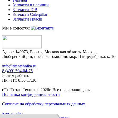
Главная
Запчасти в наличии
Запчасти JCB
Запчасти Caterpillar
Запчасти Hitachi
Мы в соцсетях:
Адрес:
140073
,
Россия
,
Московская область
,
Москва
,
Люберецкий р-н, посёлок Томилино мкр. Птицефабрика, к. 16
info@titantehnika.ru
8 (499) 504-04-75
Режим работы:
Пн - Пт: 8.30-17.30
(C) "Титан Техника"
2026
г. Все права защищены.
Политика конфиденциальности
Согласие на обработку персональных данных
Карта сайта