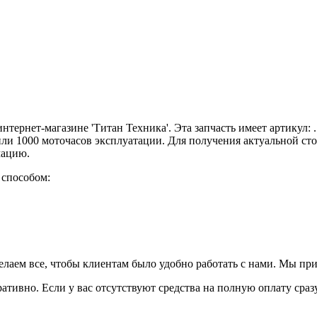
нтернет-магазине 'Титан Техника'. Эта запчасть имеет артикул:
или 1000 моточасов эксплуатации. Для получения актуальной ст
мацию.
 способом:
елаем все, чтобы клиентам было удобно работать с нами. Мы пр
ративно. Если у вас отсутствуют средства на полную оплату сраз