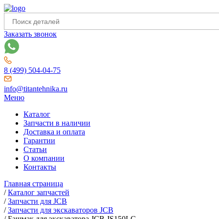
Заказать звонок
8 (499) 504-04-75
info@titantehnika.ru
Меню
Каталог
Запчасти в наличии
Доставка и оплата
Гарантии
Статьи
О компании
Контакты
Главная страница
/
Каталог запчастей
/
Запчасти для JCB
/
Запчасти для экскаваторов JCB
/
Башмак для экскаватора JCB JS150LC