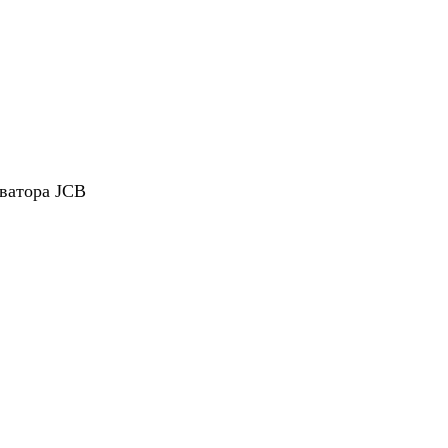
аватора JCB