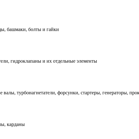
ды, башмаки, болты и гайки
ели, гидроклапаны и их отдельные элементы
е валы, турбонагнетатели, форсунки, стартеры, генераторы, про
ны, карданы