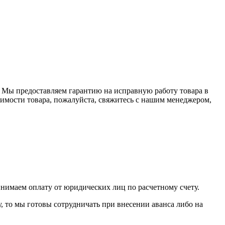
 . Мы предоставляем гарантию на исправную работу товара в
оимости товара, пожалуйста, свяжитесь с нашим менеджером,
инимаем оплату от юридических лиц по расчетному счету.
у, то мы готовы сотрудничать при внесении аванса либо на