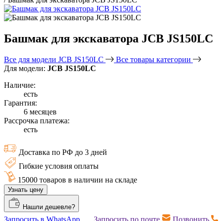
Башмак для экскаватора JCB JS150LC
Все для модели JCB JS150LC
Все товары категории
Для модели:
JCB JS150LC
Наличие:
есть
Гарантия:
6 месяцев
Рассрочка платежа:
есть
Доставка по РФ до 3 дней
Гибкие условия оплаты
15000 товаров в наличии на складе
Узнать цену
Нашли дешевле?
Запросить в WhatsApp
Запросить по почте
Позвонить