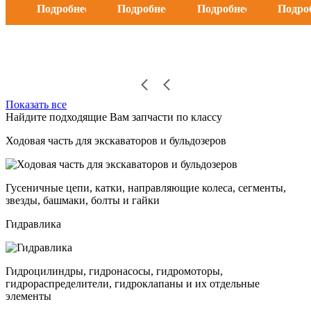
Подробнее
Подробнее
Подробнее
Подро
Показать все
Найдите подходящие Вам запчасти по классу
Ходовая часть для экскаваторов и бульдозеров
Гусеничные цепи, катки, направляющие колеса, сегменты,
звезды, башмаки, болты и гайки
Гидравлика
Гидроцилиндры, гидронасосы, гидромоторы,
гидрораспределители, гидроклапаны и их отдельные
элементы