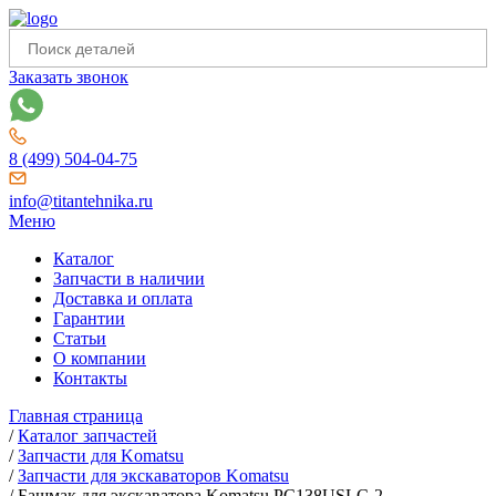
Заказать звонок
8 (499) 504-04-75
info@titantehnika.ru
Меню
Каталог
Запчасти в наличии
Доставка и оплата
Гарантии
Статьи
О компании
Контакты
Главная страница
/
Каталог запчастей
/
Запчасти для Komatsu
/
Запчасти для экскаваторов Komatsu
/
Башмак для экскаватора Komatsu PC138USLC-2