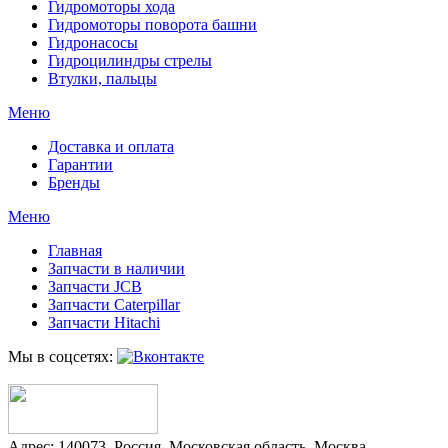
Гидромоторы хода
Гидромоторы поворота башни
Гидронасосы
Гидроцилиндры стрелы
Втулки, пальцы
Меню
Доставка и оплата
Гарантии
Бренды
Меню
Главная
Запчасти в наличии
Запчасти JCB
Запчасти Caterpillar
Запчасти Hitachi
Мы в соцсетях:
Адрес:
140073
,
Россия
,
Московская область
,
Москва
,