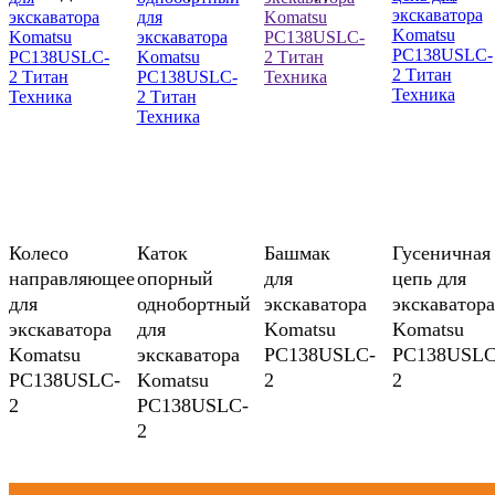
Колесо
Каток
Башмак
Гусеничная
направляющее
опорный
для
цепь для
для
однобортный
экскаватора
экскаватора
экскаватора
для
Komatsu
Komatsu
Komatsu
экскаватора
PC138USLC-
PC138USLC
PC138USLC-
Komatsu
2
2
2
PC138USLC-
2