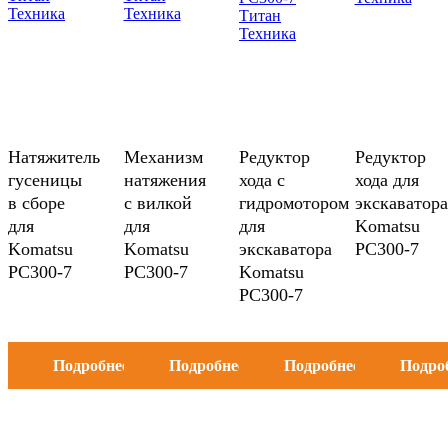
Натяжитель
Механизм
Редуктор
Редуктор
гусеницы
натяжения
хода с
хода для
в сборе
с вилкой
гидромотором
экскаватора
для
для
для
Komatsu
Komatsu
Komatsu
экскаватора
PC300-7
PC300-7
PC300-7
Komatsu
PC300-7
Подробнее
Подробнее
Подробнее
Подро