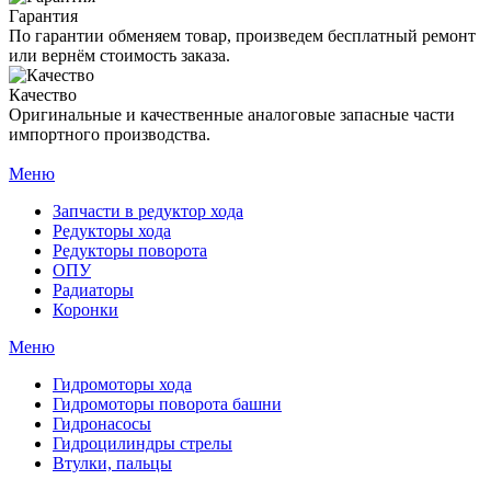
Гарантия
По гарантии обменяем товар, произведем бесплатный ремонт
или вернём стоимость заказа.
Качество
Оригинальные и качественные аналоговые запасные части
импортного производства.
Меню
Запчасти в редуктор хода
Редукторы хода
Редукторы поворота
ОПУ
Радиаторы
Коронки
Меню
Гидромоторы хода
Гидромоторы поворота башни
Гидронасосы
Гидроцилиндры стрелы
Втулки, пальцы