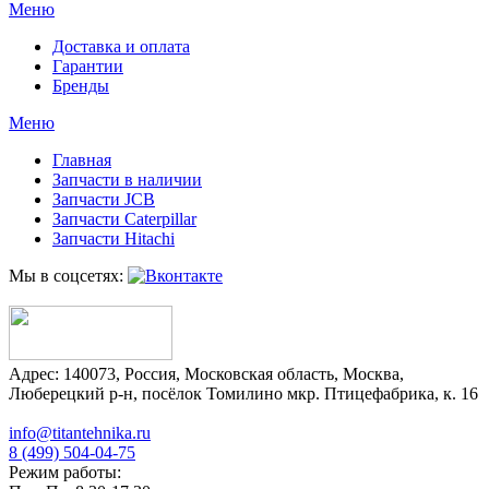
Меню
Доставка и оплата
Гарантии
Бренды
Меню
Главная
Запчасти в наличии
Запчасти JCB
Запчасти Caterpillar
Запчасти Hitachi
Мы в соцсетях:
Адрес:
140073
,
Россия
,
Московская область
,
Москва
,
Люберецкий р-н, посёлок Томилино мкр. Птицефабрика, к. 16
info@titantehnika.ru
8 (499) 504-04-75
Режим работы: