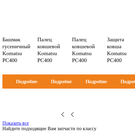
Башмак
Палец
Палец
Защита
гусеничный
ковшевой
ковшевой
ковша
Komatsu
Komatsu
Komatsu
Komatsu
PC400
PC400
PC400
PC400
Подробнее
Подробнее
Подробнее
Подро
Показать все
Найдите подходящие Вам запчасти по классу