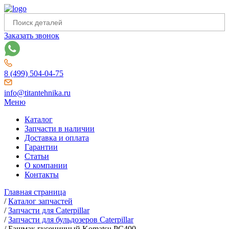
Заказать звонок
8 (499) 504-04-75
info@titantehnika.ru
Меню
Каталог
Запчасти в наличии
Доставка и оплата
Гарантии
Статьи
О компании
Контакты
Главная страница
/
Каталог запчастей
/
Запчасти для Caterpillar
/
Запчасти для бульдозеров Caterpillar
/
Башмак гусеничный Komatsu PC400