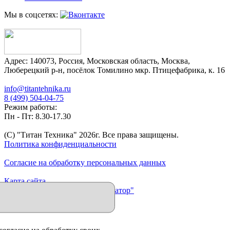
Мы в соцсетях:
Адрес:
140073
,
Россия
,
Московская область
,
Москва
,
Люберецкий р-н, посёлок Томилино мкр. Птицефабрика, к. 16
info@titantehnika.ru
8 (499) 504-04-75
Режим работы:
Пн - Пт: 8.30-17.30
(C) "Титан Техника"
2026
г. Все права защищены.
Политика конфиденциальности
Согласие на обработку персональных данных
Карта сайта
Продвижение сайта "Иллюминатор"
согласие на обработку своих