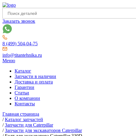
Заказать звонок
8 (499) 504-04-75
info@titantehnika.ru
Меню
Каталог
Запчасти в наличии
Доставка и оплата
Гарантии
Статьи
О компании
Контакты
Главная страница
/
Каталог запчастей
/
Запчасти для Caterpillar
/
Запчасти для экскаваторов Caterpillar
/
Болт для экскаватора Caterpillar 330D