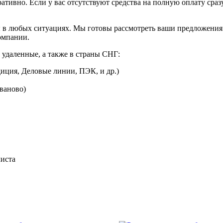
ративно. Если у вас отсутствуют средства на полную оплату сраз
 в любых ситуациях. Мы готовы рассмотреть ваши предложения 
омпании.
 удаленные, а также в страны СНГ:
иция, Деловые линии, ПЭК, и др.)
Иваново)
листа