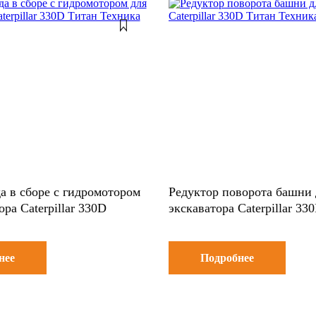
а в сборе с гидромотором
Редуктор поворота башни 
ора Caterpillar 330D
экскаватора Caterpillar 33
нее
Подробнее