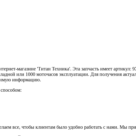
 интернет-магазине 'Титан Техника'. Эта запчасть имеет артикул
кладной или 1000 моточасов эксплуатации. Для получения актуа
одимую информацию.
 способом:
елаем все, чтобы клиентам было удобно работать с нами. Мы пр