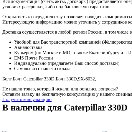
Вся документация (счета, акты, договоры) предоставляется опе
условиях рассрочки, либо под банковскую гарантию
Открытость к сотрудничеству позволяет находить компромиссы
Интересующую информацию можно уточнить у сотрудников к
Доставка осуществляется в любой регион России, в том числе в
Удобной для Вас транспортной компанией (Желдорэкспед
Авиадоставка
Курьером (по Москве и МО, а также Екатеринбургу и г. 
EMS Почта России
Индивидуально (предлагаете Ваш способ доставки)
Самовывоз с нашего склада
Болт,
Болт Caterpillar 330D,
Болт 330D,
9X-6032,
Не нашли товар, который искали или остались вопросы?
Оставьте заявку на бесплатную консультацию у нашего специа
Получить консультацию
В наличии для Caterpillar 330D