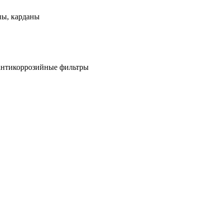
ны, карданы
антикоррозийные фильтры