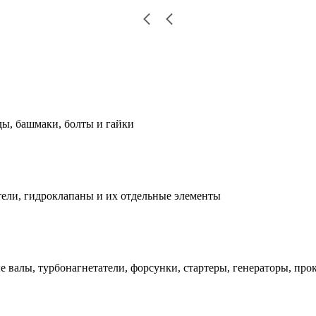
ды, башмаки, болты и гайки
ели, гидроклапаны и их отдельные элементы
е валы, турбонагнетатели, форсунки, стартеры, генераторы, про