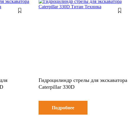
для
Гидроцилиндр стрелы для экскаватора
0D
Caterpillar 330D
Подробнее