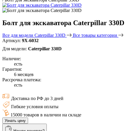
Болт для экскаватора Caterpillar 330D
Все для модели Caterpillar 330D
Все товары категории
Артикул:
9X-6032
Для модели:
Caterpillar 330D
Наличие:
есть
Гарантия:
6 месяцев
Рассрочка платежа:
есть
Доставка по РФ до 3 дней
Гибкие условия оплаты
15000 товаров в наличии на складе
Узнать цену
Нашли дешевле?