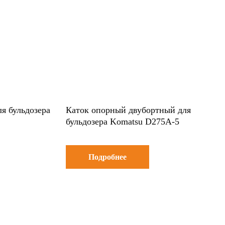
я бульдозера
Каток опорный двубортный для
бульдозера Komatsu D275A-5
Подробнее