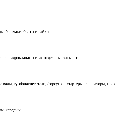
ды, башмаки, болты и гайки
ели, гидроклапаны и их отдельные элементы
е валы, турбонагнетатели, форсунки, стартеры, генераторы, про
ны, карданы