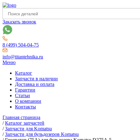
Заказать звонок
8 (499) 504-04-75
info@titantehnika.ru
Меню
Каталог
Запчасти в наличии
Доставка и оплата
Гарантии
Статьи
О компании
Контакты
Главная страница
/
Каталог запчастей
/
Запчасти для Komatsu
/
Запчасти для бульдозеров Komatsu
/
Генератор (75А) для бульдозера Komatsu D275A-5