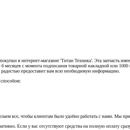
покупки в интернет-магазине 'Титан Техника'. Эта запчасть имее
е 6 месяцев с момента подписания товарной накладной или 1000
 с радостью предоставит вам всю необходимую информацию.
 способом:
елаем все, чтобы клиентам было удобно работать с нами. Мы пр
ративно. Если у вас отсутствуют средства на полную оплату сраз