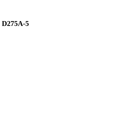
u D275A-5