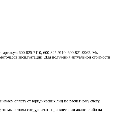
т артикул: 600-825-7110, 600-825-9110, 600-821-9962. Мы
 моточасов эксплуатации. Для получения актуальной стоимости
инимаем оплату от юридических лиц по расчетному счету.
у, то мы готовы сотрудничать при внесении аванса либо на