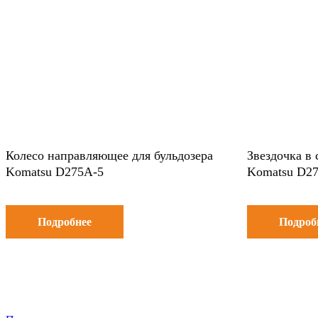
Колесо направляющее для бульдозера
Звездочка в 
Komatsu D275A-5
Komatsu D2
Подробнее
Подроб