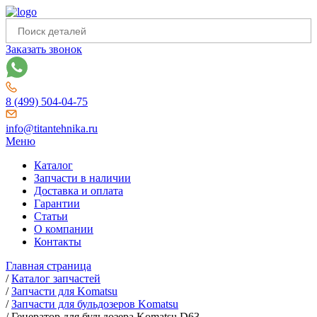
Заказать звонок
8 (499) 504-04-75
info@titantehnika.ru
Меню
Каталог
Запчасти в наличии
Доставка и оплата
Гарантии
Статьи
О компании
Контакты
Главная страница
/
Каталог запчастей
/
Запчасти для Komatsu
/
Запчасти для бульдозеров Komatsu
/
Генератор для бульдозера Komatsu D63