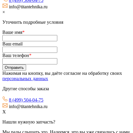
8 (499) 504-04-75
info@titantehnika.ru
×
Уточнить подробные условия
Ваше имя
*
Ваш email
Ваш телефон
*
Нажимая на кнопку, вы даёте согласие на обработку своих
персональных данных
Другие способы заказа
8 (499) 504-04-75
info@titantehnika.ru
X
Нашли нужную запчасть?
Мы рады слышать это. Надеемся, что вы уже связались с нами