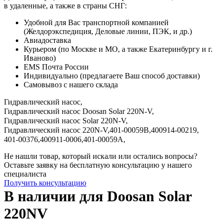
в удаленные, а также в страны СНГ:
Удобной для Вас транспортной компанией
(Желдорэкспедиция, Деловые линии, ПЭК, и др.)
Авиадоставка
Курьером (по Москве и МО, а также Екатеринбургу и г.
Иваново)
EMS Почта России
Индивидуально (предлагаете Ваш способ доставки)
Самовывоз с нашего склада
Гидравлический насос,
Гидравлический насос Doosan Solar 220N-V,
Гидравлический насос Solar 220N-V,
Гидравлический насос 220N-V,
401-00059B,
400914-00219,
401-00376,
400911-0006,
401-00059A,
Не нашли товар, который искали или остались вопросы?
Оставьте заявку на бесплатную консультацию у нашего
специалиста
Получить консультацию
В наличии для Doosan Solar
220NV