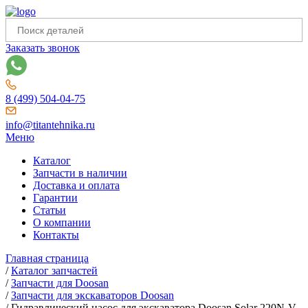
Заказать звонок
8 (499) 504-04-75
info@titantehnika.ru
Меню
Каталог
Запчасти в наличии
Доставка и оплата
Гарантии
Статьи
О компании
Контакты
Главная страница
/
Каталог запчастей
/
Запчасти для Doosan
/
Запчасти для экскаваторов Doosan
/
Гидравлический насос для экскаватора Doosan Solar 220N-V