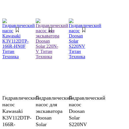
Гидравлический
Гидравлический
Гидравлический
насос
насос для
насос
Kawasaki
экскаватора
Doosan
K3V112DTP-
Doosan
Solar
166R-
Solar
S220NV