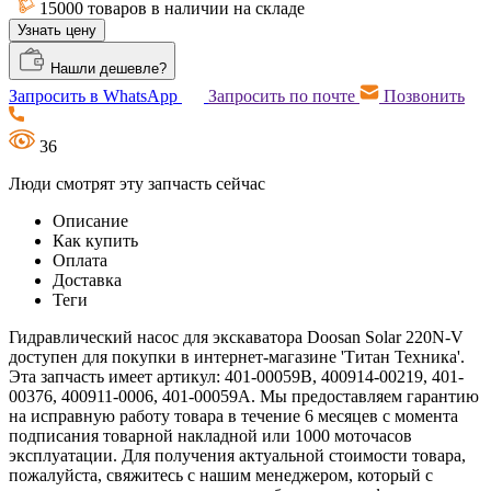
15000 товаров в наличии на складе
Узнать цену
Нашли дешевле?
Запросить в WhatsApp
Запросить по почте
Позвонить
36
Люди смотрят эту запчасть сейчас
Описание
Как купить
Оплата
Доставка
Теги
Гидравлический насос для экскаватора Doosan Solar 220N-V
доступен для покупки в интернет-магазине 'Титан Техника'.
Эта запчасть имеет артикул: 401-00059B, 400914-00219, 401-
00376, 400911-0006, 401-00059A. Мы предоставляем гарантию
на исправную работу товара в течение 6 месяцев с момента
подписания товарной накладной или 1000 моточасов
эксплуатации. Для получения актуальной стоимости товара,
пожалуйста, свяжитесь с нашим менеджером, который с