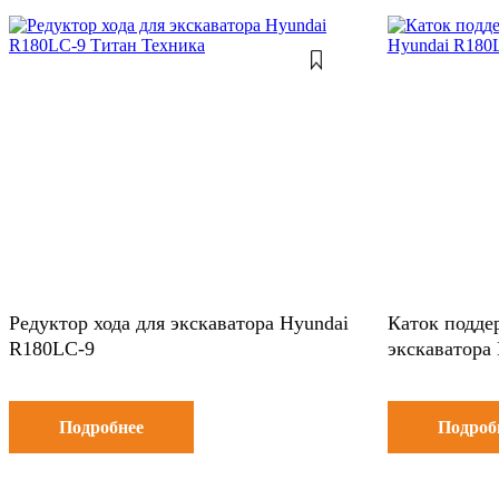
Редуктор хода для экскаватора Hyundai
Каток подд
R180LC-9
экскаватора
Подробнее
Подроб