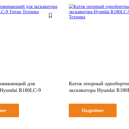
ерживающий для
Каток опорный однобортн
 Hyundai R180LC-9
экскаватора Hyundai R180
нее
Подробнее