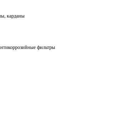
ны, карданы
антикоррозийные фильтры