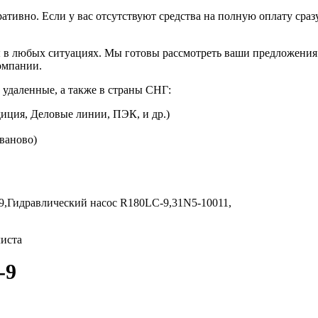
ративно. Если у вас отсутствуют средства на полную оплату сраз
 в любых ситуациях. Мы готовы рассмотреть ваши предложения 
омпании.
 удаленные, а также в страны СНГ:
иция, Деловые линии, ПЭК, и др.)
Иваново)
9,
Гидравлический насос R180LC-9,
31N5-10011,
листа
-9