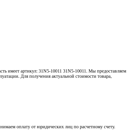
асть имеет артикул: 31N5-10011 31N5-10011. Мы предоставляем
луатации. Для получения актуальной стоимости товара,
инимаем оплату от юридических лиц по расчетному счету.