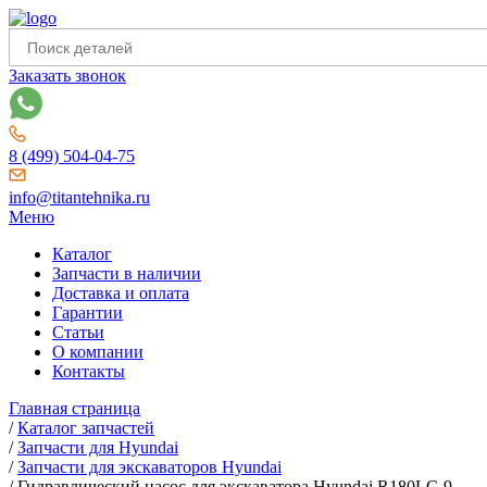
Заказать звонок
8 (499) 504-04-75
info@titantehnika.ru
Меню
Каталог
Запчасти в наличии
Доставка и оплата
Гарантии
Статьи
О компании
Контакты
Главная страница
/
Каталог запчастей
/
Запчасти для Hyundai
/
Запчасти для экскаваторов Hyundai
/
Гидравлический насос для экскаватора Hyundai R180LC-9