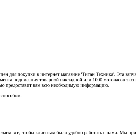
пен для покупки в интернет-магазине 'Титан Техника'. Эта запч
омента подписания товарной накладной или 1000 моточасов эксп
тью предоставит вам всю необходимую информацию.
 способом:
елаем все, чтобы клиентам было удобно работать с нами. Мы пр