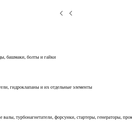
ды, башмаки, болты и гайки
ели, гидроклапаны и их отдельные элементы
е валы, турбонагнетатели, форсунки, стартеры, генераторы, про