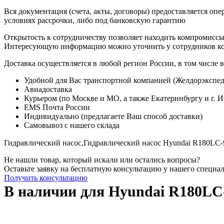
Вся документация (счета, акты, договоры) предоставляется опе
условиях рассрочки, либо под банковскую гарантию
Открытость к сотрудничеству позволяет находить компромиссы
Интересующую информацию можно уточнить у сотрудников к
Доставка осуществляется в любой регион России, в том числе в
Удобной для Вас транспортной компанией (Желдорэкспед
Авиадоставка
Курьером (по Москве и МО, а также Екатеринбургу и г. 
EMS Почта России
Индивидуально (предлагаете Ваш способ доставки)
Самовывоз с нашего склада
Гидравлический насос,
Гидравлический насос Hyundai R180LC-
Не нашли товар, который искали или остались вопросы?
Оставьте заявку на бесплатную консультацию у нашего специа
Получить консультацию
В наличии для Hyundai R180LC