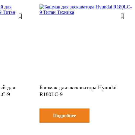
ый для
Башмак для экскаватора Hyundai
LC-9
R180LC-9
Подробнее