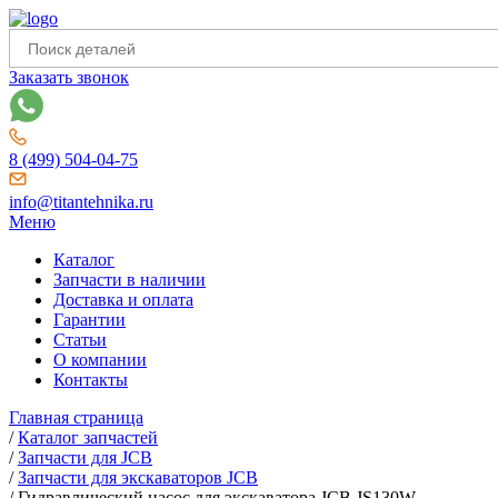
Заказать звонок
8 (499) 504-04-75
info@titantehnika.ru
Меню
Каталог
Запчасти в наличии
Доставка и оплата
Гарантии
Статьи
О компании
Контакты
Главная страница
/
Каталог запчастей
/
Запчасти для JCB
/
Запчасти для экскаваторов JCB
/
Гидравлический насос для экскаватора JCB JS130W