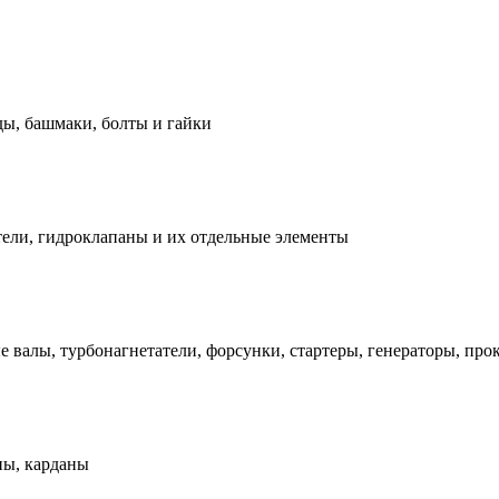
ды, башмаки, болты и гайки
ели, гидроклапаны и их отдельные элементы
е валы, турбонагнетатели, форсунки, стартеры, генераторы, про
ны, карданы