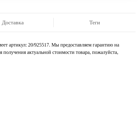
Доставка
Теги
меет артикул: 20/925517. Мы предоставляем гарантию на
я получения актуальной стоимости товара, пожалуйста,
али
иста