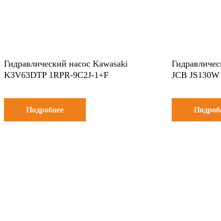
Гидравлический насос Kawasaki
Гидравличес
K3V63DTP 1RPR-9C2J-1+F
JCB JS130W
Подробнее
Подроб