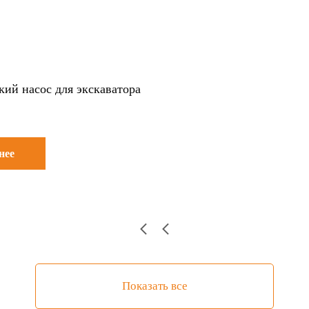
кий насос для экскаватора
нее
Показать все