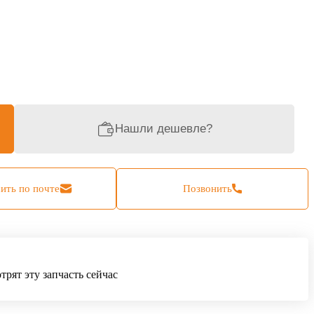
Нашли дешевле?
ить по почте
Позвонить
рят эту запчасть сейчас