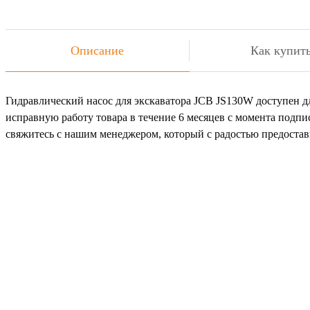
Описание
Как купит
Гидравлический насос для экскаватора JCB JS130W доступен дл
исправную работу товара в течение 6 месяцев с момента подпи
свяжитесь с нашим менеджером, который с радостью предост
Не
Ост