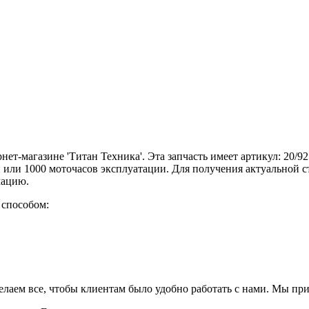
нет-магазине 'Титан Техника'. Эта запчасть имеет артикул: 20/
й или 1000 моточасов эксплуатации. Для получения актуальной 
мацию.
 способом:
елаем все, чтобы клиентам было удобно работать с нами. Мы пр