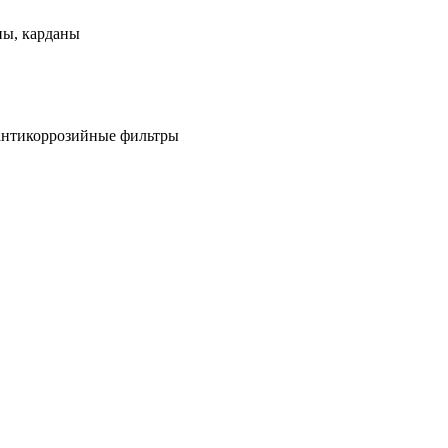
ны, карданы
антикоррозийные фильтры