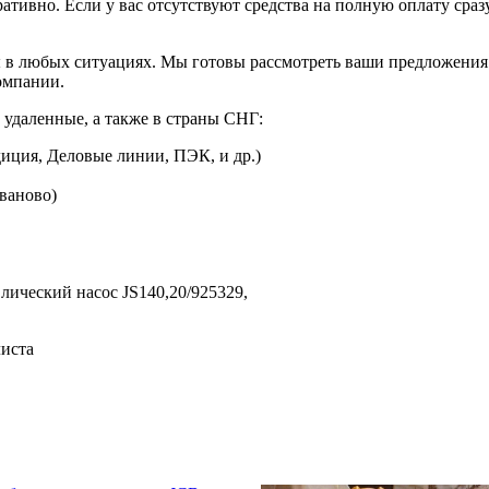
ративно. Если у вас отсутствуют средства на полную оплату сраз
 в любых ситуациях. Мы готовы рассмотреть ваши предложения 
омпании.
 удаленные, а также в страны СНГ:
иция, Деловые линии, ПЭК, и др.)
Иваново)
лический насос JS140,
20/925329,
листа