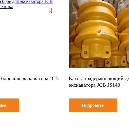
сборе для экскаватора JCB
Каток поддерживающий д
экскаватора JCB JS140
нее
Подробнее