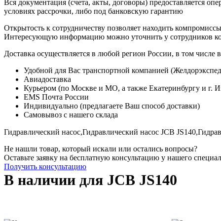
Вся документация (счета, акты, договоры) предоставляется опе
условиях рассрочки, либо под банковскую гарантию
Открытость к сотрудничеству позволяет находить компромиссы
Интересующую информацию можно уточнить у сотрудников к
Доставка осуществляется в любой регион России, в том числе в
Удобной для Вас транспортной компанией (Желдорэкспед
Авиадоставка
Курьером (по Москве и МО, а также Екатеринбургу и г. 
EMS Почта России
Индивидуально (предлагаете Ваш способ доставки)
Самовывоз с нашего склада
Гидравлический насос,
Гидравлический насос JCB JS140,
Гидрав
Не нашли товар, который искали или остались вопросы?
Оставьте заявку на бесплатную консультацию у нашего специа
Получить консультацию
В наличии для JCB JS140