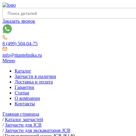
Заказать звонок
8 (499) 504-04-75
info@titantehnika.ru
Меню
Каталог
Запчасти в наличии
Доставка и оплата
Гарантии
Статьи
О компании
Контакты
Главная страница
/
Каталог запчастей
/
Запчасти для JCB
/
Запчасти для экскаваторов JCB
/
Гидравлический насос JCB JS140