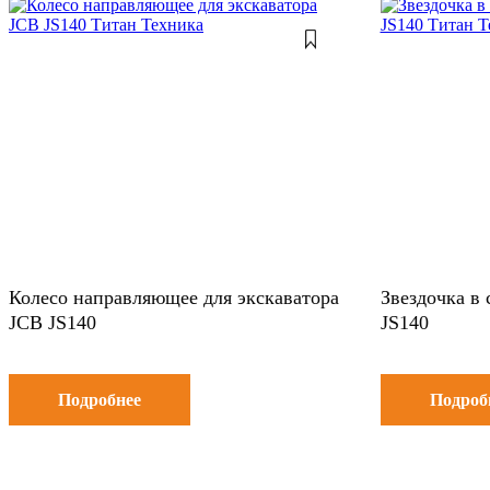
Колесо направляющее для экскаватора
Звездочка в 
JCB JS140
JS140
Подробнее
Подроб