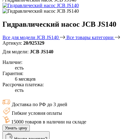
Гидравлический насос JCB JS140
Все для модели JCB JS140
Все товары категории
Артикул:
20/925329
Для модели:
JCB JS140
Наличие:
есть
Гарантия:
6 месяцев
Рассрочка платежа:
есть
Доставка по РФ до 3 дней
Гибкие условия оплаты
15000 товаров в наличии на складе
Узнать цену
Нашли дешевле?