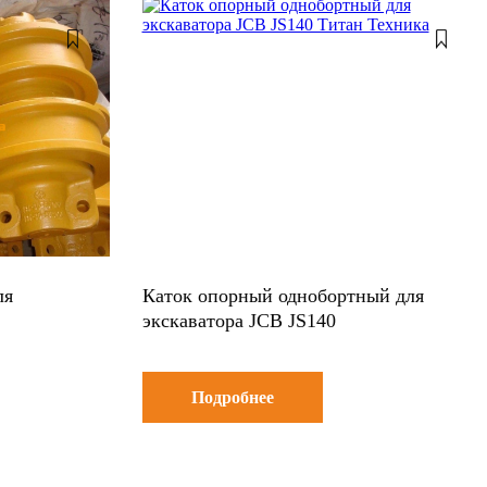
ля
Каток опорный однобортный для
экскаватора JCB JS140
Подробнее