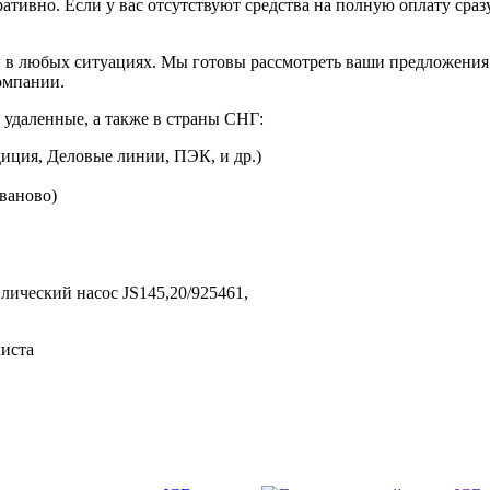
ративно. Если у вас отсутствуют средства на полную оплату сраз
 в любых ситуациях. Мы готовы рассмотреть ваши предложения 
омпании.
 удаленные, а также в страны СНГ:
иция, Деловые линии, ПЭК, и др.)
Иваново)
лический насос JS145,
20/925461,
листа