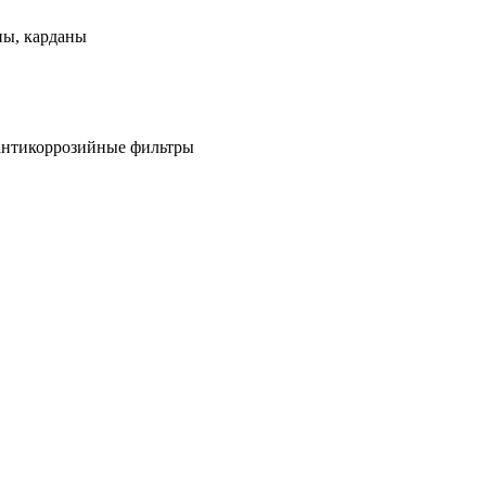
ны, карданы
антикоррозийные фильтры