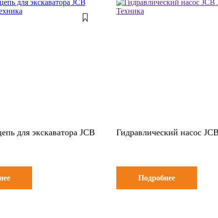
цепь для экскаватора JCB
Гидравлический насос JCB
нее
Подробнее