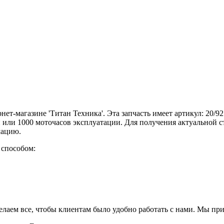
нет-магазине 'Титан Техника'. Эта запчасть имеет артикул: 20/
й или 1000 моточасов эксплуатации. Для получения актуальной 
мацию.
 способом:
елаем все, чтобы клиентам было удобно работать с нами. Мы пр