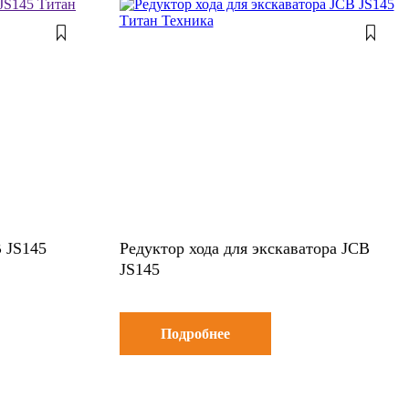
 JS145
Редуктор хода для экскаватора JCB
JS145
Подробнее