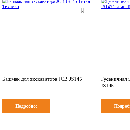
Башмак для экскаватора JCB JS145
Гусеничная 
JS145
Подробнее
Подроб