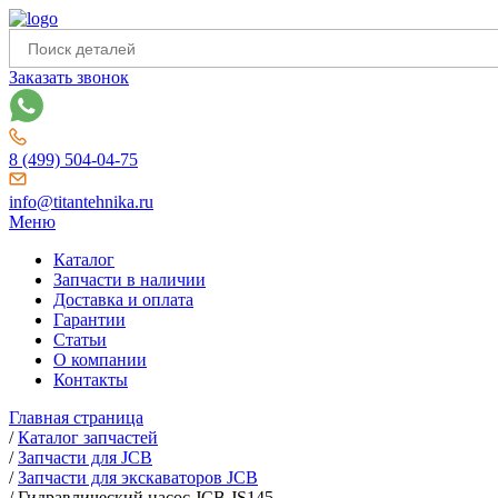
Заказать звонок
8 (499) 504-04-75
info@titantehnika.ru
Меню
Каталог
Запчасти в наличии
Доставка и оплата
Гарантии
Статьи
О компании
Контакты
Главная страница
/
Каталог запчастей
/
Запчасти для JCB
/
Запчасти для экскаваторов JCB
/
Гидравлический насос JCB JS145