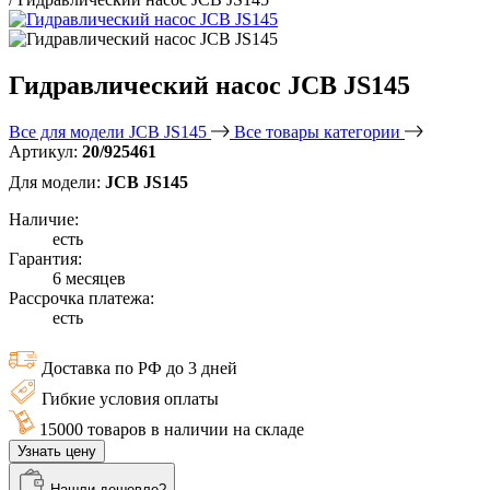
Гидравлический насос JCB JS145
Все для модели JCB JS145
Все товары категории
Артикул:
20/925461
Для модели:
JCB JS145
Наличие:
есть
Гарантия:
6 месяцев
Рассрочка платежа:
есть
Доставка по РФ до 3 дней
Гибкие условия оплаты
15000 товаров в наличии на складе
Узнать цену
Нашли дешевле?