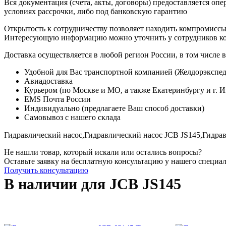
Вся документация (счета, акты, договоры) предоставляется опе
условиях рассрочки, либо под банковскую гарантию
Открытость к сотрудничеству позволяет находить компромиссы
Интересующую информацию можно уточнить у сотрудников к
Доставка осуществляется в любой регион России, в том числе в
Удобной для Вас транспортной компанией (Желдорэкспед
Авиадоставка
Курьером (по Москве и МО, а также Екатеринбургу и г. 
EMS Почта России
Индивидуально (предлагаете Ваш способ доставки)
Самовывоз с нашего склада
Гидравлический насос,
Гидравлический насос JCB JS145,
Гидрав
Не нашли товар, который искали или остались вопросы?
Оставьте заявку на бесплатную консультацию у нашего специа
Получить консультацию
В наличии для JCB JS145