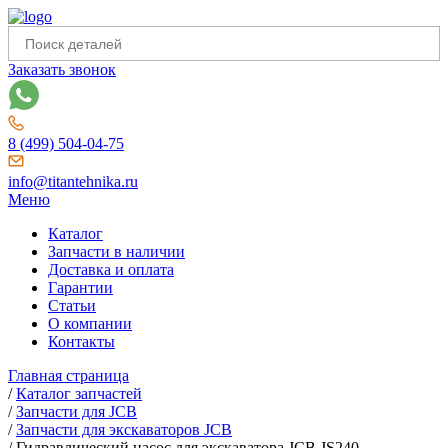
Заказать звонок
8 (499) 504-04-75
info@titantehnika.ru
Меню
Каталог
Запчасти в наличии
Доставка и оплата
Гарантии
Статьи
О компании
Контакты
Главная страница
/
Каталог запчастей
/
Запчасти для JCB
/
Запчасти для экскаваторов JCB
/
Гидравлический насос для экскаватора JCB JS240