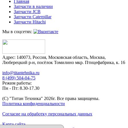
Главная
Запчасти в наличии
Запчасти JCB
Запчасти Caterpillar
Запчасти Hitachi
Мы в соцсетях:
Адрес:
140073
,
Россия
,
Московская область
,
Москва
,
Люберецкий р-н, посёлок Томилино мкр. Птицефабрика, к. 16
info@titantehnika.ru
8 (499) 504-04-75
Режим работы:
Пн - Пт: 8.30-17.30
(C) "Титан Техника"
2026
г. Все права защищены.
Политика конфиденциальности
Согласие на обработку персональных данных
Карта сайта