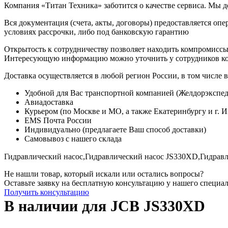
Компания «Титан Техника» заботится о качестве сервиса. Мы д
Вся документация (счета, акты, договоры) предоставляется опе
условиях рассрочки, либо под банковскую гарантию
Открытость к сотрудничеству позволяет находить компромиссы
Интересующую информацию можно уточнить у сотрудников к
Доставка осуществляется в любой регион России, в том числе в
Удобной для Вас транспортной компанией (Желдорэкспед
Авиадоставка
Курьером (по Москве и МО, а также Екатеринбургу и г. 
EMS Почта России
Индивидуально (предлагаете Ваш способ доставки)
Самовывоз с нашего склада
Гидравлический насос,
Гидравлический насос JS330XD,
Гидравл
Не нашли товар, который искали или остались вопросы?
Оставьте заявку на бесплатную консультацию у нашего специа
Получить консультацию
В наличии для JCB JS330XD