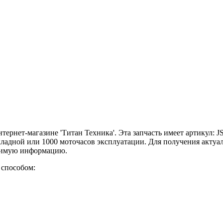
ернет-магазине 'Титан Техника'. Эта запчасть имеет артикул: 
кладной или 1000 моточасов эксплуатации. Для получения актуа
одимую информацию.
 способом: