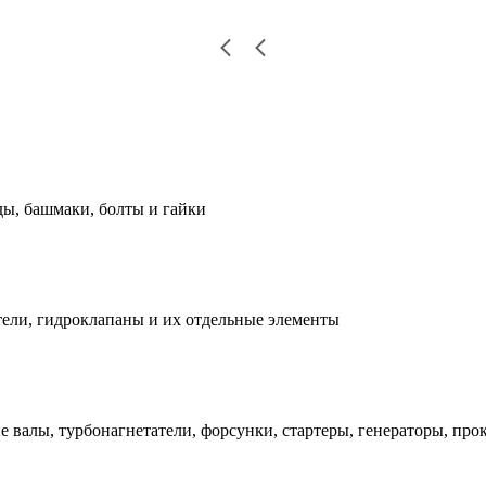
ды, башмаки, болты и гайки
ели, гидроклапаны и их отдельные элементы
е валы, турбонагнетатели, форсунки, стартеры, генераторы, про