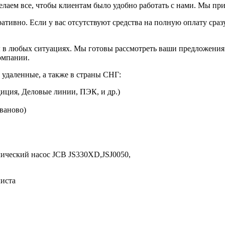
елаем все, чтобы клиентам было удобно работать с нами. Мы пр
ративно. Если у вас отсутствуют средства на полную оплату сраз
 в любых ситуациях. Мы готовы рассмотреть ваши предложения 
омпании.
 удаленные, а также в страны СНГ:
иция, Деловые линии, ПЭК, и др.)
Иваново)
ический насос JCB JS330XD,
JSJ0050,
листа