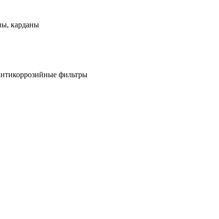
ны, карданы
антикоррозийные фильтры