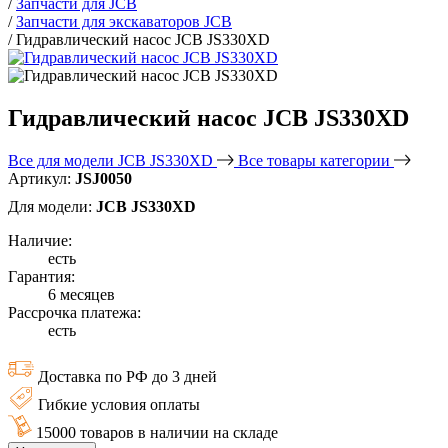
/
Запчасти для JCB
/
Запчасти для экскаваторов JCB
/
Гидравлический насос JCB JS330XD
Гидравлический насос JCB JS330XD
Все для модели JCB JS330XD
Все товары категории
Артикул:
JSJ0050
Для модели:
JCB JS330XD
Наличие:
есть
Гарантия:
6 месяцев
Рассрочка платежа:
есть
Доставка по РФ до 3 дней
Гибкие условия оплаты
15000 товаров в наличии на складе