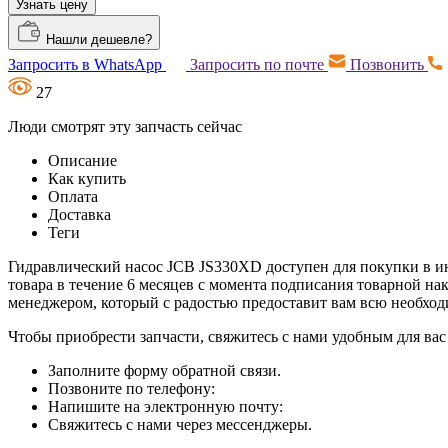
Узнать цену
Нашли дешевле?
Запросить в WhatsApp
Запросить по почте
Позвонить
27
Люди смотрят эту запчасть сейчас
Описание
Как купить
Оплата
Доставка
Теги
Гидравлический насос JCB JS330XD доступен для покупки в инт
товара в течение 6 месяцев с момента подписания товарной на
менеджером, который с радостью предоставит вам всю необх
Чтобы приобрести запчасти, свяжитесь с нами удобным для вас
Заполните форму обратной связи.
Позвоните по телефону:
Напишите на электронную почту:
Свяжитесь с нами через мессенджеры.