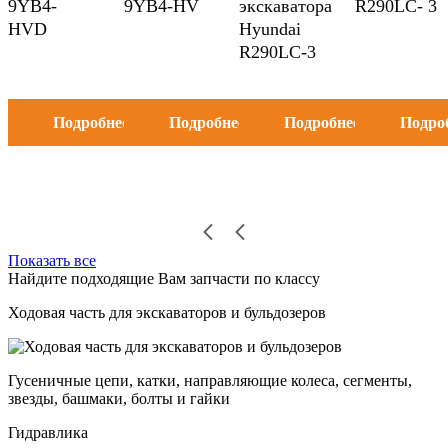
9YB4-
9YB4-HV
экскаватора
R290LC- 3
HVD
Hyundai
R290LC-3
Подробнее
Подробнее
Подробнее
Подро
Показать все
Найдите подходящие Вам запчасти по классу
Ходовая часть для экскаваторов и бульдозеров
Гусеничные цепи, катки, направляющие колеса, сегменты,
звезды, башмаки, болты и гайки
Гидравлика