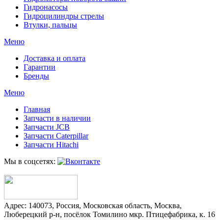
Гидронасосы
Гидроцилиндры стрелы
Втулки, пальцы
Меню
Доставка и оплата
Гарантии
Бренды
Меню
Главная
Запчасти в наличии
Запчасти JCB
Запчасти Caterpillar
Запчасти Hitachi
Мы в соцсетях:
Адрес:
140073
,
Россия
,
Московская область
,
Москва
,
Люберецкий р-н, посёлок Томилино мкр. Птицефабрика, к. 16