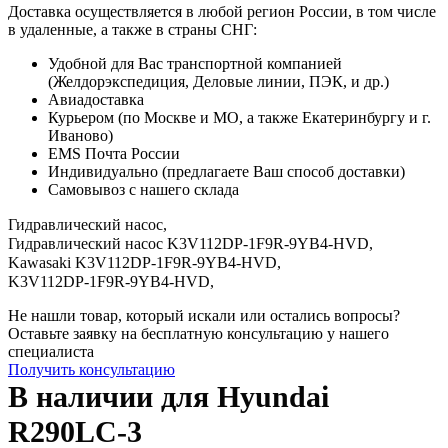
Доставка осуществляется в любой регион России, в том числе
в удаленные, а также в страны СНГ:
Удобной для Вас транспортной компанией
(Желдорэкспедиция, Деловые линии, ПЭК, и др.)
Авиадоставка
Курьером (по Москве и МО, а также Екатеринбургу и г.
Иваново)
EMS Почта России
Индивидуально (предлагаете Ваш способ доставки)
Самовывоз с нашего склада
Гидравлический насос,
Гидравлический насос K3V112DP-1F9R-9YB4-HVD,
Kawasaki K3V112DP-1F9R-9YB4-HVD,
K3V112DP-1F9R-9YB4-HVD,
Не нашли товар, который искали или остались вопросы?
Оставьте заявку на бесплатную консультацию у нашего
специалиста
Получить консультацию
В наличии для Hyundai
R290LC-3