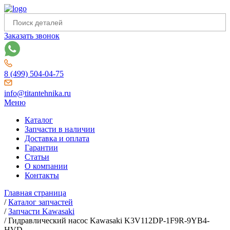
Заказать звонок
8 (499) 504-04-75
info@titantehnika.ru
Меню
Каталог
Запчасти в наличии
Доставка и оплата
Гарантии
Статьи
О компании
Контакты
Главная страница
/
Каталог запчастей
/
Запчасти Kawasaki
/
Гидравлический насос Kawasaki K3V112DP-1F9R-9YB4-
HVD