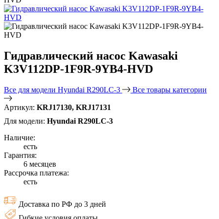
Гидравлический насос Kawasaki
K3V112DP-1F9R-9YB4-HVD
Все для модели Hyundai R290LC-3
Все товары категории
Артикул:
KRJ17130, KRJ17131
Для модели:
Hyundai R290LC-3
Наличие:
есть
Гарантия:
6 месяцев
Рассрочка платежа:
есть
Доставка по РФ до 3 дней
Гибкие условия оплаты