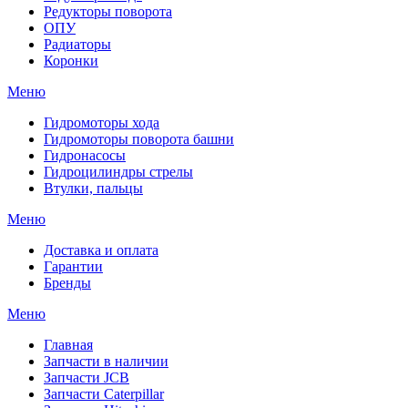
Редукторы поворота
ОПУ
Радиаторы
Коронки
Меню
Гидромоторы хода
Гидромоторы поворота башни
Гидронасосы
Гидроцилиндры стрелы
Втулки, пальцы
Меню
Доставка и оплата
Гарантии
Бренды
Меню
Главная
Запчасти в наличии
Запчасти JCB
Запчасти Caterpillar