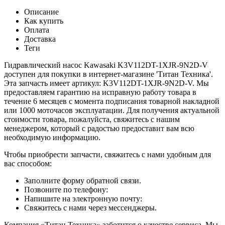
Описание
Как купить
Оплата
Доставка
Теги
Гидравлический насос Kawasaki K3V112DT-1XJR-9N2D-V
доступен для покупки в интернет-магазине 'Титан Техника'.
Эта запчасть имеет артикул: K3V112DT-1XJR-9N2D-V. Мы
предоставляем гарантию на исправную работу товара в
течение 6 месяцев с момента подписания товарной накладной
или 1000 моточасов эксплуатации. Для получения актуальной
стоимости товара, пожалуйста, свяжитесь с нашим
менеджером, который с радостью предоставит вам всю
необходимую информацию.
Чтобы приобрести запчасти, свяжитесь с нами удобным для
вас способом:
Заполните форму обратной связи.
Позвоните по телефону:
Напишите на электронную почту:
Свяжитесь с нами через мессенджеры.
Компания «Титан Техника» заботится о качестве сервиса. Мы