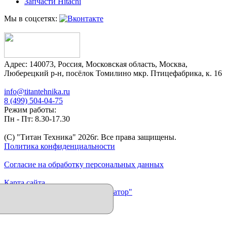
Запчасти Hitachi
Мы в соцсетях:
Адрес:
140073
,
Россия
,
Московская область
,
Москва
,
Люберецкий р-н, посёлок Томилино мкр. Птицефабрика, к. 16
info@titantehnika.ru
8 (499) 504-04-75
Режим работы:
Пн - Пт: 8.30-17.30
(C) "Титан Техника"
2026
г. Все права защищены.
Политика конфиденциальности
Согласие на обработку персональных данных
Карта сайта
Продвижение сайта "Иллюминатор"