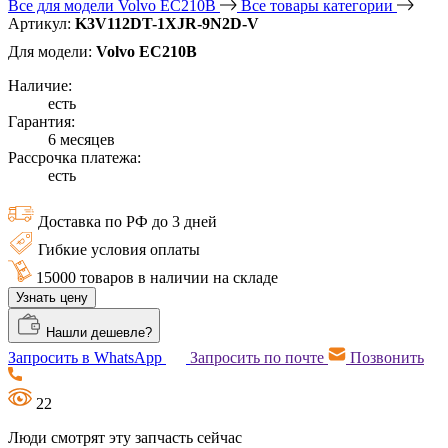
Все для модели Volvo EC210B
Все товары категории
Артикул:
K3V112DT-1XJR-9N2D-V
Для модели:
Volvo EC210B
Наличие:
есть
Гарантия:
6 месяцев
Рассрочка платежа:
есть
Доставка по РФ до 3 дней
Гибкие условия оплаты
15000 товаров в наличии на складе
Узнать цену
Нашли дешевле?
Запросить в WhatsApp
Запросить по почте
Позвонить
22
Люди смотрят эту запчасть сейчас