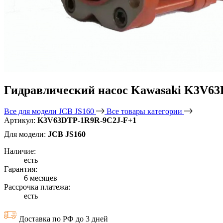
Гидравлический насос Kawasaki K3V6
Все для модели JCB JS160
Все товары категории
Артикул:
K3V63DTP-1R9R-9C2J-F+1
Для модели:
JCB JS160
Наличие:
есть
Гарантия:
6 месяцев
Рассрочка платежа:
есть
Доставка по РФ до 3 дней