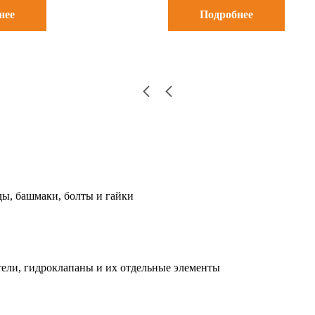
нее
Подробнее
ды, башмаки, болты и гайки
ели, гидроклапаны и их отдельные элементы