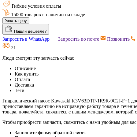
Гибкие условия оплаты
15000 товаров в наличии на складе
Узнать цену
Нашли дешевле?
Запросить в WhatsApp
Запросить по почте
Позвонить
21
Люди смотрят эту запчасть сейчас
Описание
Как купить
Оплата
Доставка
Теги
Гидравлический насос Kawasaki K3V63DTP-1R9R-9C2J-F+1 дост
предоставляем гарантию на исправную работу товара в течени
товара, пожалуйста, свяжитесь с нашим менеджером, который
Чтобы приобрести запчасти, свяжитесь с нами удобным для вас
Заполните форму обратной связи.