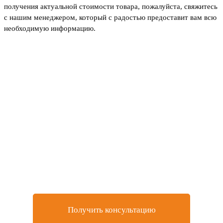
получения актуальной стоимости товара, пожалуйста, свяжитесь
с нашим менеджером, который с радостью предоставит вам всю
необходимую информацию.
Не нашли товар, который
искали или остались
вопросы?
Оставьте заявку на бесплатную консультацию у
нашего специалиста
Получить консультацию