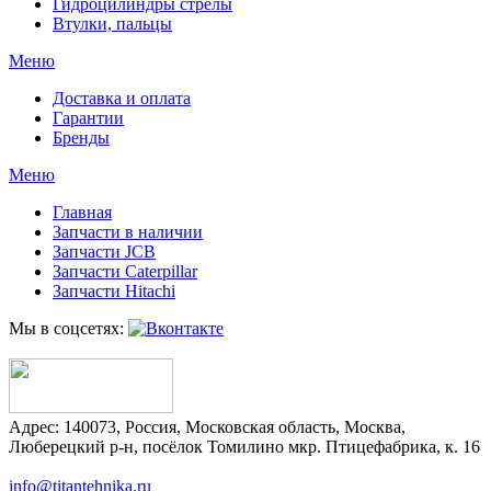
Гидроцилиндры стрелы
Втулки, пальцы
Меню
Доставка и оплата
Гарантии
Бренды
Меню
Главная
Запчасти в наличии
Запчасти JCB
Запчасти Caterpillar
Запчасти Hitachi
Мы в соцсетях:
Адрес:
140073
,
Россия
,
Московская область
,
Москва
,
Люберецкий р-н, посёлок Томилино мкр. Птицефабрика, к. 16
info@titantehnika.ru