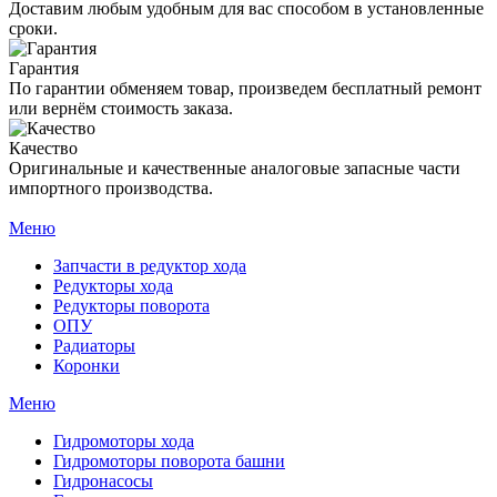
Доставим любым удобным для вас способом в установленные
сроки.
Гарантия
По гарантии обменяем товар, произведем бесплатный ремонт
или вернём стоимость заказа.
Качество
Оригинальные и качественные аналоговые запасные части
импортного производства.
Меню
Запчасти в редуктор хода
Редукторы хода
Редукторы поворота
ОПУ
Радиаторы
Коронки
Меню
Гидромоторы хода
Гидромоторы поворота башни
Гидронасосы