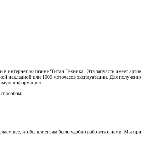
в интернет-магазине 'Титан Техника'. Эта запчасть имеет арт
рной накладной или 1000 моточасов эксплуатации. Для получени
одимую информацию.
 способом:
елаем все, чтобы клиентам было удобно работать с нами. Мы пр