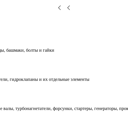
ды, башмаки, болты и гайки
ели, гидроклапаны и их отдельные элементы
е валы, турбонагнетатели, форсунки, стартеры, генераторы, про