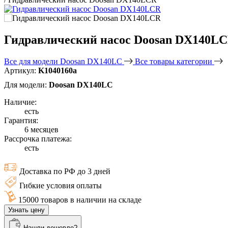
Гидравлический насос Doosan DX140L
Все для модели Doosan DX140LC
Все товары категории
Артикул:
K1040160а
Для модели:
Doosan DX140LC
Наличие:
есть
Гарантия:
6 месяцев
Рассрочка платежа:
есть
Доставка по РФ до 3 дней
Гибкие условия оплаты
15000 товаров в наличии на складе
Узнать цену
Нашли дешевле?