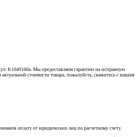
икул: K1040160а. Мы предоставляем гарантию на исправную
я актуальной стоимости товара, пожалуйста, свяжитесь с нашим
инимаем оплату от юридических лиц по расчетному счету.