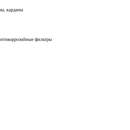
ны, карданы
антикоррозийные фильтры