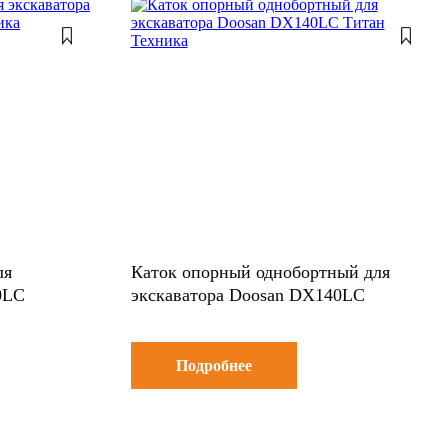
ля
Каток опорный однобортный для
0LC
экскаватора Doosan DX140LC
Подробнее