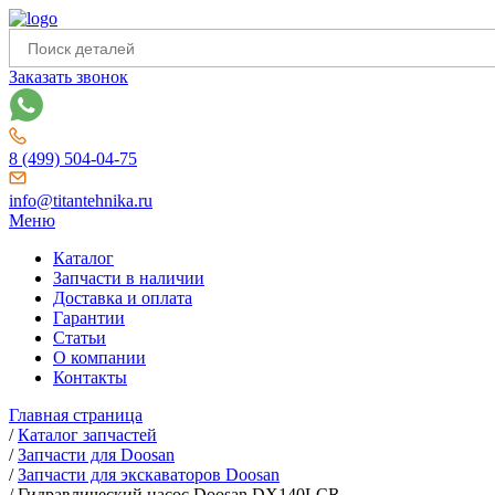
Заказать звонок
8 (499) 504-04-75
info@titantehnika.ru
Меню
Каталог
Запчасти в наличии
Доставка и оплата
Гарантии
Статьи
О компании
Контакты
Главная страница
/
Каталог запчастей
/
Запчасти для Doosan
/
Запчасти для экскаваторов Doosan
/
Гидравлический насос Doosan DX140LCR