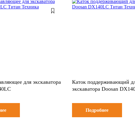
авляющее для экскаватора
Каток поддерживающий д
40LC
экскаватора Doosan DX14
нее
Подробнее