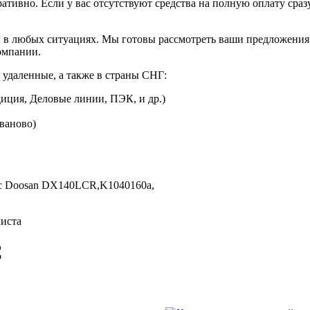
ративно. Если у вас отсутствуют средства на полную оплату сраз
 в любых ситуациях. Мы готовы рассмотреть ваши предложения 
омпании.
 удаленные, а также в страны СНГ:
иция, Деловые линии, ПЭК, и др.)
Иваново)
с Doosan DX140LCR,
K1040160а,
листа
C