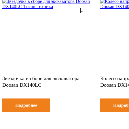
Звездочка в сборе для экскаватора
Колесо напр
Doosan DX140LC
Doosan DX1
Подробнее
Подроб