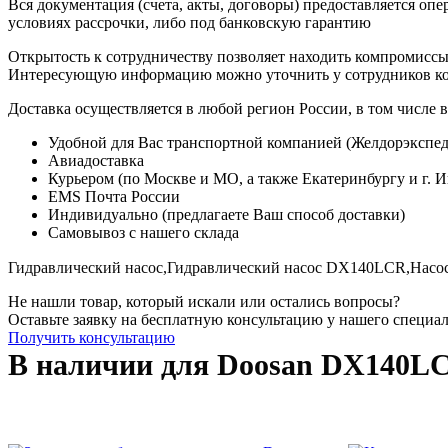
Вся документация (счета, акты, договоры) предоставляется опе
условиях рассрочки, либо под банковскую гарантию
Открытость к сотрудничеству позволяет находить компромиссы
Интересующую информацию можно уточнить у сотрудников к
Доставка осуществляется в любой регион России, в том числе в
Удобной для Вас транспортной компанией (Желдорэкспед
Авиадоставка
Курьером (по Москве и МО, а также Екатеринбургу и г. 
EMS Почта России
Индивидуально (предлагаете Ваш способ доставки)
Самовывоз с нашего склада
Гидравлический насос,
Гидравлический насос DX140LCR,
Насо
Не нашли товар, который искали или остались вопросы?
Оставьте заявку на бесплатную консультацию у нашего специа
Получить консультацию
В наличии для Doosan DX140L