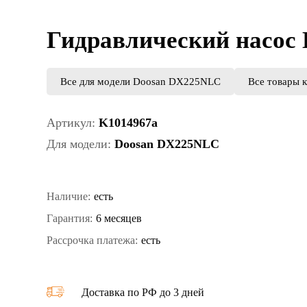
Гидравлический насос 
Все для модели Doosan DX225NLC
Все товары 
Артикул:
K1014967а
Для модели:
Doosan DX225NLC
Наличие:
есть
Гарантия:
6 месяцев
Рассрочка платежа:
есть
Доставка по РФ до 3 дней