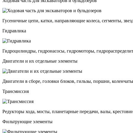
Ходовая часть для экскаваторов и бульдозеров
Гусеничные цепи, катки, направляющие колеса, сегменты, звез
Гидравлика
Гидроцилиндры, гидронасосы, гидромоторы, гидрораспределит
Двигатели и их отдельные элементы
Двигатели в сборе, головки блоков, гильзы, поршни, коленчаты
Трансмиссия
Редукторы хода, мосты, планетарные передачи, валы, крестови
Фильтрующие элементы