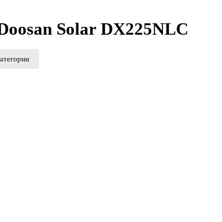
Doosan Solar DX225NLC
категории