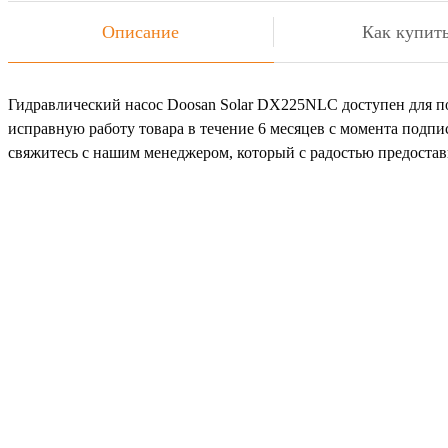
Описание
Как купит
Гидравлический насос Doosan Solar DX225NLC доступен для по
исправную работу товара в течение 6 месяцев с момента подпи
свяжитесь с нашим менеджером, который с радостью предост
Не
Ост