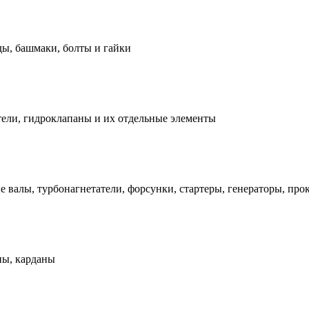
ды, башмаки, болты и гайки
ели, гидроклапаны и их отдельные элементы
е валы, турбонагнетатели, форсунки, стартеры, генераторы, про
ны, карданы