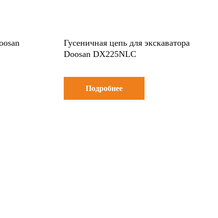
oosan
Гусеничная цепь для экскаватора
Doosan DX225NLC
Подробнее