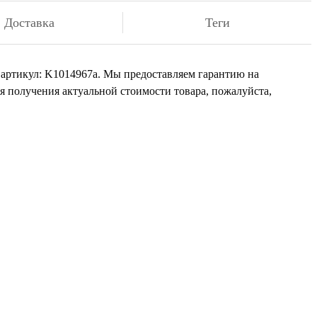
Доставка
Теги
т артикул: K1014967а. Мы предоставляем гарантию на
я получения актуальной стоимости товара, пожалуйста,
али
иста