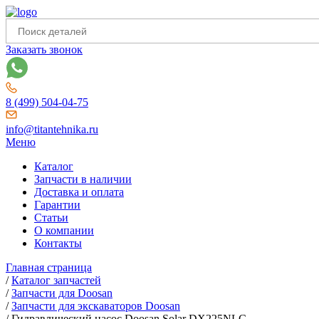
Заказать звонок
8 (499) 504-04-75
info@titantehnika.ru
Меню
Каталог
Запчасти в наличии
Доставка и оплата
Гарантии
Статьи
О компании
Контакты
Главная страница
/
Каталог запчастей
/
Запчасти для Doosan
/
Запчасти для экскаваторов Doosan
/
Гидравлический насос Doosan Solar DX225NLC