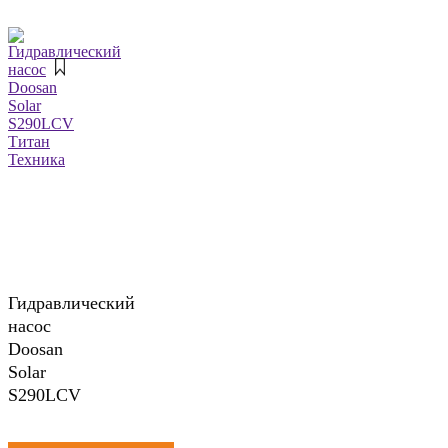
Гидравлический
насос
Doosan
Solar
S290LCV