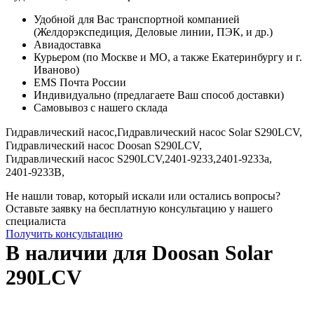
Удобной для Вас транспортной компанией
(Желдорэкспедиция, Деловые линии, ПЭК, и др.)
Авиадоставка
Курьером (по Москве и МО, а также Екатеринбургу и г.
Иваново)
EMS Почта России
Индивидуально (предлагаете Ваш способ доставки)
Самовывоз с нашего склада
Гидравлический насос,
Гидравлический насос Solar S290LCV,
Гидравлический насос Doosan S290LCV,
Гидравлический насос S290LCV,
2401-9233,
2401-9233а,
2401-9233B,
Не нашли товар, который искали или остались вопросы?
Оставьте заявку на бесплатную консультацию у нашего
специалиста
Получить консультацию
В наличии для Doosan Solar
290LCV