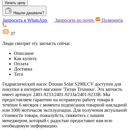
Узнать цену
Нашли дешевле?
Запросить в WhatsApp
Запросить по почте
Позвонить
37
Люди смотрят эту запчасть сейчас
Описание
Как купить
Оплата
Доставка
Теги
Гидравлический насос Doosan Solar S290LCV доступен для
покупки в интернет-магазине 'Титан Техника'. Эта запчасть
имеет артикул: 2401-9233/2401-9233а/2401-9233B. Мы
предоставляем гарантию на исправную работу товара в
течение 6 месяцев с момента подписания товарной накладной
или 1000 моточасов эксплуатации. Для получения актуальной
стоимости товара, пожалуйста, свяжитесь с нашим
менеджером, который с радостью предоставит вам всю
необходимую информацию.