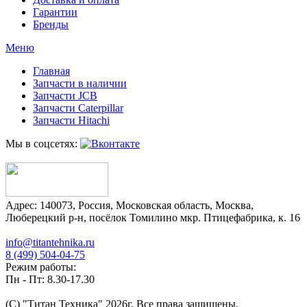
Гарантии
Бренды
Меню
Главная
Запчасти в наличии
Запчасти JCB
Запчасти Caterpillar
Запчасти Hitachi
Мы в соцсетях:
Адрес:
140073
,
Россия
,
Московская область
,
Москва
,
Люберецкий р-н, посёлок Томилино мкр. Птицефабрика, к. 16
info@titantehnika.ru
8 (499) 504-04-75
Режим работы:
Пн - Пт: 8.30-17.30
(C) "Титан Техника"
2026
г. Все права защищены.