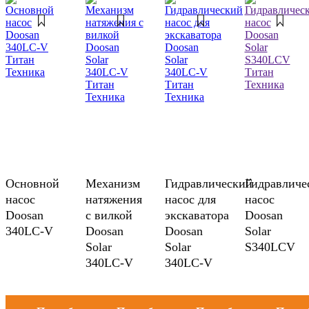
Основной
Механизм
Гидравлический
Гидравличе
насос
натяжения
насос для
насос
Doosan
с вилкой
экскаватора
Doosan
340LC-V
Doosan
Doosan
Solar
Solar
Solar
S340LCV
340LC-V
340LC-V