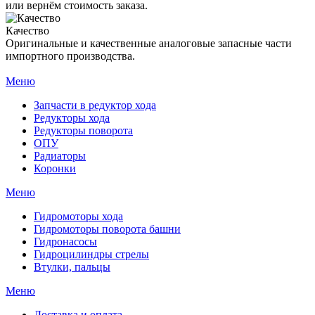
или вернём стоимость заказа.
Качество
Оригинальные и качественные аналоговые запасные части
импортного производства.
Меню
Запчасти в редуктор хода
Редукторы хода
Редукторы поворота
ОПУ
Радиаторы
Коронки
Меню
Гидромоторы хода
Гидромоторы поворота башни
Гидронасосы
Гидроцилиндры стрелы
Втулки, пальцы
Меню
Доставка и оплата