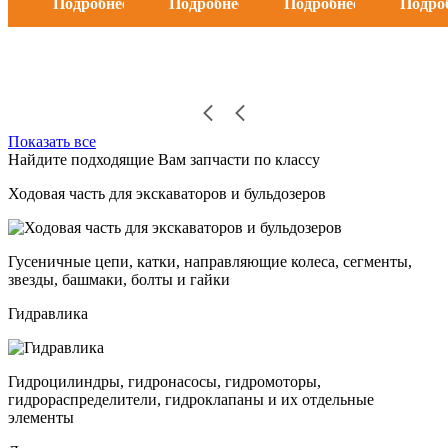
Подробнее
Подробнее
Подробнее
Подро
Показать все
Найдите подходящие Вам запчасти по классу
Ходовая часть для экскаваторов и бульдозеров
Гусеничные цепи, катки, направляющие колеса, сегменты,
звезды, башмаки, болты и гайки
Гидравлика
Гидроцилиндры, гидронасосы, гидромоторы,
гидрораспределители, гидроклапаны и их отдельные
элементы