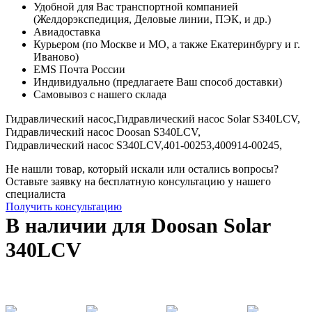
Удобной для Вас транспортной компанией
(Желдорэкспедиция, Деловые линии, ПЭК, и др.)
Авиадоставка
Курьером (по Москве и МО, а также Екатеринбургу и г.
Иваново)
EMS Почта России
Индивидуально (предлагаете Ваш способ доставки)
Самовывоз с нашего склада
Гидравлический насос,
Гидравлический насос Solar S340LCV,
Гидравлический насос Doosan S340LCV,
Гидравлический насос S340LCV,
401-00253,
400914-00245,
Не нашли товар, который искали или остались вопросы?
Оставьте заявку на бесплатную консультацию у нашего
специалиста
Получить консультацию
В наличии для Doosan Solar
340LCV