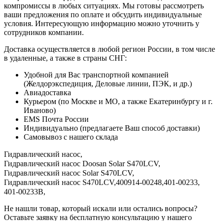
компромиссы в любых ситуациях. Мы готовы рассмотреть
ваши предложения по оплате и обсудить индивидуальные
условия. Интересующую информацию можно уточнить у
сотрудников компании.
Доставка осуществляется в любой регион России, в том числе
в удаленные, а также в страны СНГ:
Удобной для Вас транспортной компанией
(Желдорэкспедиция, Деловые линии, ПЭК, и др.)
Авиадоставка
Курьером (по Москве и МО, а также Екатеринбургу и г.
Иваново)
EMS Почта России
Индивидуально (предлагаете Ваш способ доставки)
Самовывоз с нашего склада
Гидравлический насос,
Гидравлический насос Doosan Solar S470LCV,
Гидравлический насос Solar S470LCV,
Гидравлический насос S470LCV,
400914-00248,
401-00233,
401-00233B,
Не нашли товар, который искали или остались вопросы?
Оставьте заявку на бесплатную консультацию у нашего