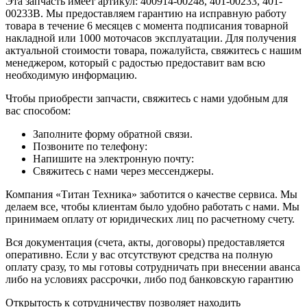
Эта запчасть имеет артикул: 400914-00248, 401-00233, 401-
00233B. Мы предоставляем гарантию на исправную работу
товара в течение 6 месяцев с момента подписания товарной
накладной или 1000 моточасов эксплуатации. Для получения
актуальной стоимости товара, пожалуйста, свяжитесь с нашим
менеджером, который с радостью предоставит вам всю
необходимую информацию.
Чтобы приобрести запчасти, свяжитесь с нами удобным для
вас способом:
Заполните форму обратной связи.
Позвоните по телефону:
Напишите на электронную почту:
Свяжитесь с нами через мессенджеры.
Компания «Титан Техника» заботится о качестве сервиса. Мы
делаем все, чтобы клиентам было удобно работать с нами. Мы
принимаем оплату от юридических лиц по расчетному счету.
Вся документация (счета, акты, договоры) предоставляется
оперативно. Если у вас отсутствуют средства на полную
оплату сразу, то мы готовы сотрудничать при внесении аванса
либо на условиях рассрочки, либо под банковскую гарантию
Открытость к сотрудничеству позволяет находить