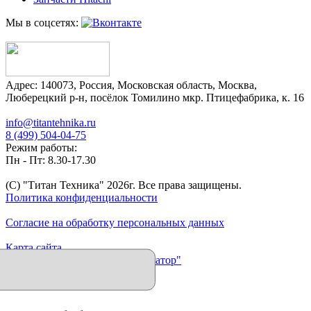
Мы в соцсетях:
Адрес:
140073
,
Россия
,
Московская область
,
Москва
,
Люберецкий р-н, посёлок Томилино мкр. Птицефабрика, к. 16
info@titantehnika.ru
8 (499) 504-04-75
Режим работы:
Пн - Пт: 8.30-17.30
(C) "Титан Техника"
2026
г. Все права защищены.
Политика конфиденциальности
Согласие на обработку персональных данных
Карта сайта
Продвижение сайта "Иллюминатор"