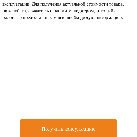
эксплуатации. Для получения актуальной стоимости товара,
пожалуйста, свяжитесь с нашим менеджером, который с
радостью предоставит вам всю необходимую информацию.
Не нашли товар, который
искали или остались
вопросы?
Оставьте заявку на бесплатную консультацию у
нашего специалиста
Получить консультацию