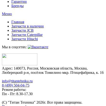
Гарантии
Бренды
Меню
Главная
Запчасти в наличии
Запчасти JCB
Запчасти Caterpillar
Запчасти Hitachi
Мы в соцсетях:
Адрес:
140073
,
Россия
,
Московская область
,
Москва
,
Люберецкий р-н, посёлок Томилино мкр. Птицефабрика, к. 16
info@titantehnika.ru
8 (499) 504-04-75
Режим работы:
Пн - Пт: 8.30-17.30
(C) "Титан Техника"
2026
г. Все права защищены.