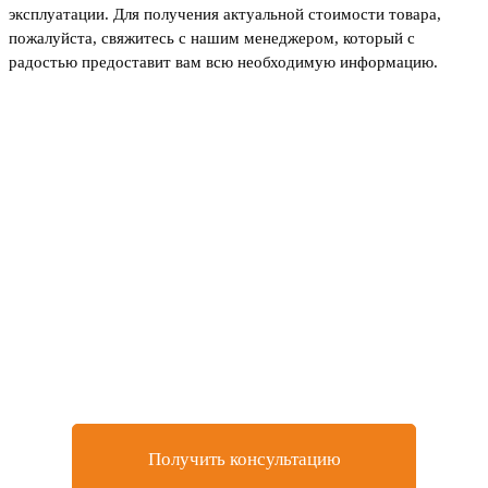
эксплуатации. Для получения актуальной стоимости товара,
пожалуйста, свяжитесь с нашим менеджером, который с
радостью предоставит вам всю необходимую информацию.
Не нашли товар, который
искали или остались
вопросы?
Оставьте заявку на бесплатную консультацию у
нашего специалиста
Получить консультацию