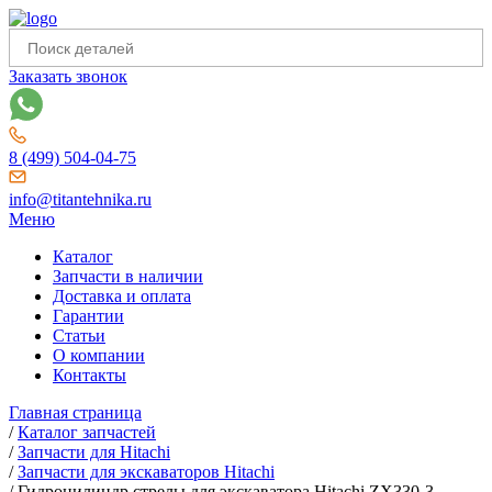
Заказать звонок
8 (499) 504-04-75
info@titantehnika.ru
Меню
Каталог
Запчасти в наличии
Доставка и оплата
Гарантии
Статьи
О компании
Контакты
Главная страница
/
Каталог запчастей
/
Запчасти для Hitachi
/
Запчасти для экскаваторов Hitachi
/
Гидроцилиндр стрелы для экскаватора Hitachi ZX330-3