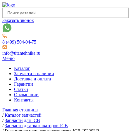
Заказать звонок
8 (499) 504-04-75
info@titantehnika.ru
Меню
Каталог
Запчасти в наличии
Доставка и оплата
Гарантии
Статьи
О компании
Контакты
Главная страница
/
Каталог запчастей
/
Запчасти для JCB
/
Запчасти для экскаваторов JCB
/
Гусеничная цепь для экскаватора JCB JS220LR