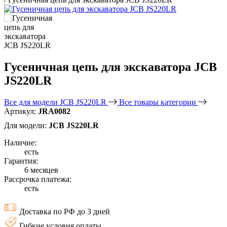
Гусеничная цепь для экскаватора JCB
JS220LR
Все для модели JCB JS220LR
Все товары категории
Артикул:
JRA0082
Для модели:
JCB JS220LR
Наличие:
есть
Гарантия:
6 месяцев
Рассрочка платежа:
есть
Доставка по РФ до 3 дней
Гибкие условия оплаты