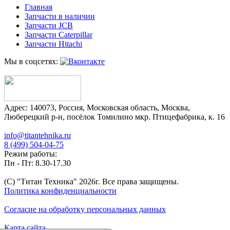
Главная
Запчасти в наличии
Запчасти JCB
Запчасти Caterpillar
Запчасти Hitachi
Мы в соцсетях:
Адрес:
140073
,
Россия
,
Московская область
,
Москва
,
Люберецкий р-н, посёлок Томилино мкр. Птицефабрика, к. 16
info@titantehnika.ru
8 (499) 504-04-75
Режим работы:
Пн - Пт: 8.30-17.30
(C) "Титан Техника"
2026
г. Все права защищены.
Политика конфиденциальности
Согласие на обработку персональных данных
Карта сайта