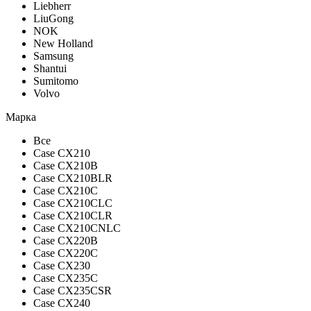
Liebherr
LiuGong
NOK
New Holland
Samsung
Shantui
Sumitomo
Volvo
Марка
Все
Case CX210
Case CX210B
Case CX210BLR
Case CX210C
Case CX210CLC
Case CX210CLR
Case CX210CNLC
Case CX220B
Case CX220C
Case CX230
Case CX235C
Case CX235CSR
Case CX240