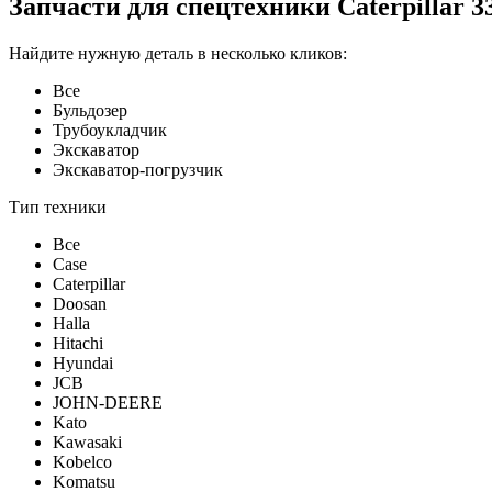
Запчасти для спецтехники Caterpillar 3
Найдите нужную деталь в несколько кликов:
Все
Бульдозер
Трубоукладчик
Экскаватор
Экскаватор-погрузчик
Тип техники
Все
Case
Caterpillar
Doosan
Halla
Hitachi
Hyundai
JCB
JOHN-DEERE
Kato
Kawasaki
Kobelco
Komatsu