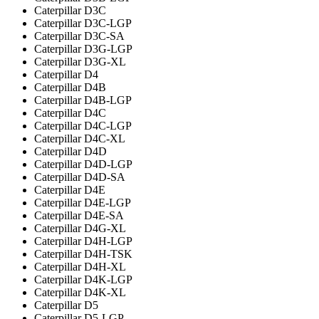
Caterpillar D3C
Caterpillar D3C-LGP
Caterpillar D3C-SA
Caterpillar D3G-LGP
Caterpillar D3G-XL
Caterpillar D4
Caterpillar D4B
Caterpillar D4B-LGP
Caterpillar D4C
Caterpillar D4C-LGP
Caterpillar D4C-XL
Caterpillar D4D
Caterpillar D4D-LGP
Caterpillar D4D-SA
Caterpillar D4E
Caterpillar D4E-LGP
Caterpillar D4E-SA
Caterpillar D4G-XL
Caterpillar D4H-LGP
Caterpillar D4H-TSK
Caterpillar D4H-XL
Caterpillar D4K-LGP
Caterpillar D4K-XL
Caterpillar D5
Caterpillar D5-LGP