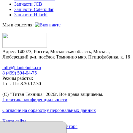
Запчасти JCB
Запчасти Caterpillar
Запчасти Hitachi
Мы в соцсетях:
Адрес:
140073
,
Россия
,
Московская область
,
Москва
,
Люберецкий р-н, посёлок Томилино мкр. Птицефабрика, к. 16
info@titantehnika.ru
8 (499) 504-04-75
Режим работы:
Пн - Пт: 8.30-17.30
(C) "Титан Техника"
2026
г. Все права защищены.
Политика конфиденциальности
Согласие на обработку персональных данных
Карта сайта
Продвижение сайта "Иллюминатор"