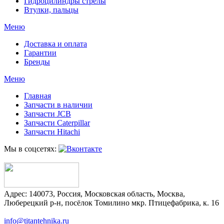
Гидроцилиндры стрелы
Втулки, пальцы
Меню
Доставка и оплата
Гарантии
Бренды
Меню
Главная
Запчасти в наличии
Запчасти JCB
Запчасти Caterpillar
Запчасти Hitachi
Мы в соцсетях:
Адрес:
140073
,
Россия
,
Московская область
,
Москва
,
Люберецкий р-н, посёлок Томилино мкр. Птицефабрика, к. 16
info@titantehnika.ru