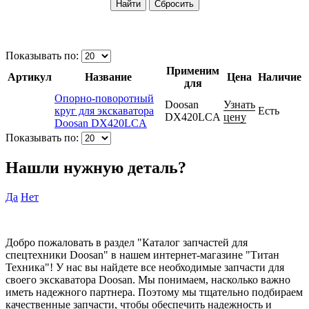
Показывать по:
Применим
Артикул
Название
Цена
Наличие
для
Опорно-поворотный
Doosan
Узнать
круг для экскаватора
Есть
DX420LCA
цену
Doosan DX420LCA
Показывать по:
Нашли нужную деталь?
Да
Нет
Добро пожаловать в раздел "Каталог запчастей для
спецтехники Doosan" в нашем интернет-магазине "Титан
Техника"! У нас вы найдете все необходимые запчасти для
своего экскаватора Doosan. Мы понимаем, насколько важно
иметь надежного партнера. Поэтому мы тщательно подбираем
качественные запчасти, чтобы обеспечить надежность и