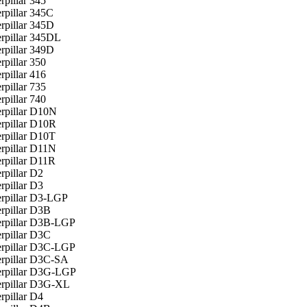
rpillar 345
rpillar 345C
rpillar 345D
erpillar 345DL
rpillar 349D
rpillar 350
rpillar 416
rpillar 735
rpillar 740
erpillar D10N
erpillar D10R
rpillar D10T
erpillar D11N
rpillar D11R
rpillar D2
rpillar D3
erpillar D3-LGP
rpillar D3B
erpillar D3B-LGP
rpillar D3C
erpillar D3C-LGP
erpillar D3C-SA
erpillar D3G-LGP
erpillar D3G-XL
rpillar D4