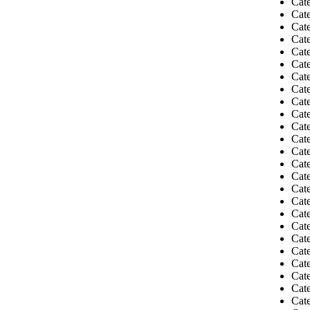
Cate
Cat
Cate
Cat
Cat
Cat
Cat
Cat
Cate
Cat
Cat
Cat
Cat
Cat
Cat
Cat
Cat
Cate
Cat
Cat
Cate
Cat
Cat
Cate
Cat