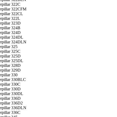
rpillar 322C
erpillar 322CFM
erpillar 322CL
rpillar 322L
rpillar 323D
rpillar 324B
rpillar 324D
erpillar 324DL
erpillar 324DLN
rpillar 325
rpillar 325C
rpillar 325D
erpillar 325DL
rpillar 328D
rpillar 329D
rpillar 330
erpillar 330BLC
rpillar 330C
rpillar 330D
erpillar 330DL
rpillar 336D
rpillar 336D2
erpillar 336DLN
rpillar 336С