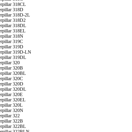
erpillar 318CL
rpillar 318D
erpillar 318D-2L
rpillar 318D2
erpillar 318DL
rpillar 318EL
rpillar 318N
rpillar 319C
rpillar 319D
erpillar 319D-LN
erpillar 319DL
rpillar 320
rpillar 320B
erpillar 320BL
rpillar 320C
rpillar 320D
erpillar 320DL
rpillar 320E
rpillar 320EL
rpillar 320L
rpillar 320N
rpillar 322
rpillar 322B
erpillar 322BL
erpillar 322BLN