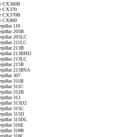
e CX360B
e CX370
e CX370B
e CX800
rpillar 110
rpillar 205B
erpillar 205LC
rpillar 211LC
rpillar 213B
erpillar 213BHD
erpillar 213LC
rpillar 215B
erpillar 215BSA
rpillar 307
rpillar 311B
rpillar 311C
rpillar 312B
rpillar 313
rpillar 313D2
rpillar 315C
rpillar 315D
erpillar 315DL
rpillar 316E
rpillar 318B
rpillar 318C