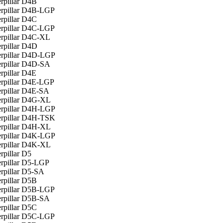
rpillar D4B
erpillar D4B-LGP
rpillar D4C
erpillar D4C-LGP
erpillar D4C-XL
erpillar D4D
erpillar D4D-LGP
erpillar D4D-SA
rpillar D4E
erpillar D4E-LGP
erpillar D4E-SA
erpillar D4G-XL
erpillar D4H-LGP
erpillar D4H-TSK
erpillar D4H-XL
erpillar D4K-LGP
erpillar D4K-XL
rpillar D5
erpillar D5-LGP
erpillar D5-SA
rpillar D5B
erpillar D5B-LGP
erpillar D5B-SA
rpillar D5C
erpillar D5C-LGP