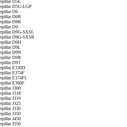
rpillar D5E
erpillar D5G-LGP
rpillar D6
rpillar D6R
rpillar D8R
rpillar D9
erpillar D9G-SXSL
erpillar D9G-SXSR
erpillar D9H
rpillar D9L
erpillar D9N
rpillar D9R
rpillar D9T
erpillar E330D
rpillar E374F
erpillar E374FL
rpillar E390F
rpillar J300
rpillar J318
rpillar J319
rpillar J325
rpillar J330
rpillar J350
rpillar J450
rpillar J550