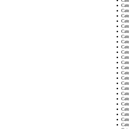
Cate
Cate
Cate
Cat
Cate
Cate
Cate
Cate
Cate
Cat
Cat
Cate
Cat
Cate
Cate
Cate
Cat
Cate
Cat
Cate
Cat
Cat
Cat
Cat
Cate