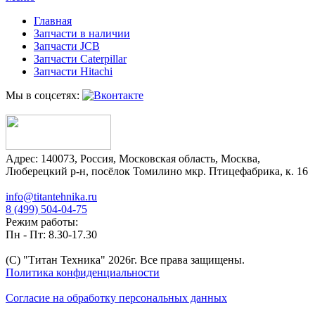
Главная
Запчасти в наличии
Запчасти JCB
Запчасти Caterpillar
Запчасти Hitachi
Мы в соцсетях:
Адрес:
140073
,
Россия
,
Московская область
,
Москва
,
Люберецкий р-н, посёлок Томилино мкр. Птицефабрика, к. 16
info@titantehnika.ru
8 (499) 504-04-75
Режим работы:
Пн - Пт: 8.30-17.30
(C) "Титан Техника"
2026
г. Все права защищены.
Политика конфиденциальности
Согласие на обработку персональных данных