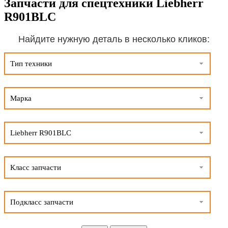
Запчасти для спецтехники Liebherr
R901BLC
Найдите нужную деталь в несколько кликов:
Тип техники
Марка
Liebherr R901BLC
Класс запчасти
Подкласс запчасти