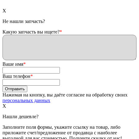
X
Не нашли запчасть?
Какую запчасть вы ищете?
*
Ваше имя
*
Ваш телефон
*
Нажимая на кнопку, вы даёте согласие на обработку своих
персональных данных
X
Нашли дешевле?
Заполните поля формы, укажите ссылку на товар, либо
приложите счет/предложение от продавца с наиболее
выгодной для вас стоимостью. Получите скидку от нас!