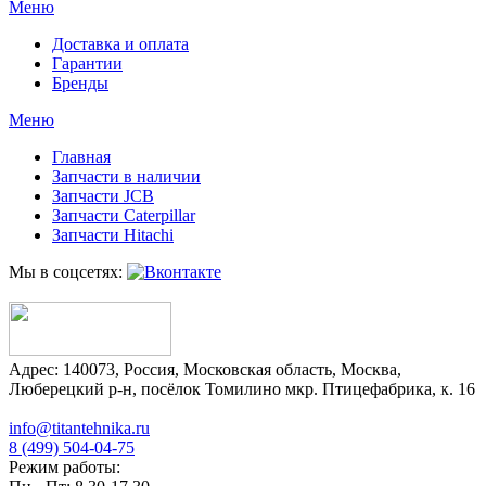
Меню
Доставка и оплата
Гарантии
Бренды
Меню
Главная
Запчасти в наличии
Запчасти JCB
Запчасти Caterpillar
Запчасти Hitachi
Мы в соцсетях:
Адрес:
140073
,
Россия
,
Московская область
,
Москва
,
Люберецкий р-н, посёлок Томилино мкр. Птицефабрика, к. 16
info@titantehnika.ru
8 (499) 504-04-75
Режим работы: