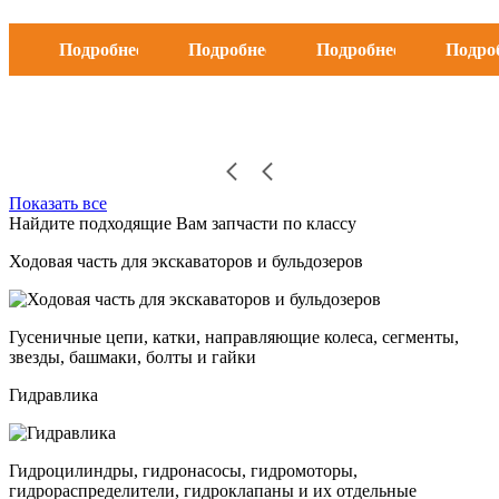
Подробнее
Подробнее
Подробнее
Подро
Показать все
Найдите подходящие Вам запчасти по классу
Ходовая часть для экскаваторов и бульдозеров
Гусеничные цепи, катки, направляющие колеса, сегменты,
звезды, башмаки, болты и гайки
Гидравлика
Гидроцилиндры, гидронасосы, гидромоторы,
гидрораспределители, гидроклапаны и их отдельные