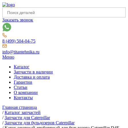
Заказать звонок
8 (499) 504-04-75
info@titantehnika.ru
Меню
Каталог
Запчасти в наличии
Доставка и оплата
Гарантии
Статьи
О компании
Контакты
Главная страница
/
Каталог запчастей
/
Запчасти для Caterpillar
/
Запчасти для бульдозеров Caterpillar
/
Каток опорный двубортный для бульдозера Caterpillar D4E