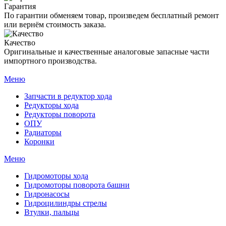
Гарантия
По гарантии обменяем товар, произведем бесплатный ремонт
или вернём стоимость заказа.
Качество
Оригинальные и качественные аналоговые запасные части
импортного производства.
Меню
Запчасти в редуктор хода
Редукторы хода
Редукторы поворота
ОПУ
Радиаторы
Коронки
Меню
Гидромоторы хода
Гидромоторы поворота башни
Гидронасосы
Гидроцилиндры стрелы
Втулки, пальцы