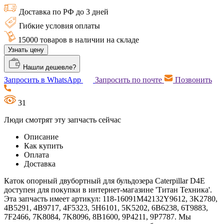
Доставка по РФ до 3 дней
Гибкие условия оплаты
15000 товаров в наличии на складе
Узнать цену
Нашли дешевле?
Запросить в WhatsApp
Запросить по почте
Позвонить
31
Люди смотрят эту запчасть сейчас
Описание
Как купить
Оплата
Доставка
Каток опорный двубортный для бульдозера Caterpillar D4E
доступен для покупки в интернет-магазине 'Титан Техника'.
Эта запчасть имеет артикул: 118-16091M42132Y9612, 3K2780,
4B5291, 4B9717, 4F5323, 5H6101, 5K5202, 6B6238, 6T9883,
7F2466, 7K8084, 7K8096, 8B1600, 9P4211, 9P7787. Мы