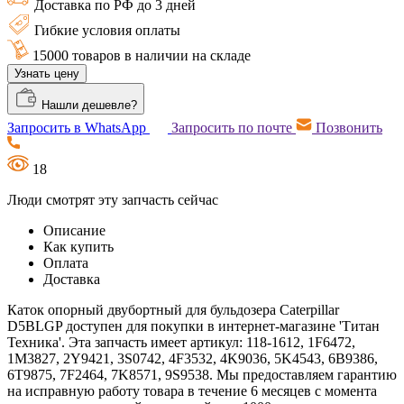
Доставка по РФ до 3 дней
Гибкие условия оплаты
15000 товаров в наличии на складе
Узнать цену
Нашли дешевле?
Запросить в WhatsApp
Запросить по почте
Позвонить
18
Люди смотрят эту запчасть сейчас
Описание
Как купить
Оплата
Доставка
Каток опорный двубортный для бульдозера Caterpillar
D5BLGP доступен для покупки в интернет-магазине 'Титан
Техника'. Эта запчасть имеет артикул: 118-1612, 1F6472,
1M3827, 2Y9421, 3S0742, 4F3532, 4K9036, 5K4543, 6B9386,
6T9875, 7F2464, 7K8571, 9S9538. Мы предоставляем гарантию
на исправную работу товара в течение 6 месяцев с момента