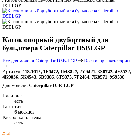
D5BLGP
Каток опорный двубортный для
бульдозера Caterpillar D5BLGP
Все для модели Caterpillar D5B-LGP
Все товары категории
Артикул:
118-1612, 1F6472, 1M3827, 2Y9421, 3S0742, 4F3532,
4K9036, 5K4543, 6B9386, 6T9875, 7F2464, 7K8571, 9S9538
Для модели:
Caterpillar D5B-LGP
Наличие:
есть
Гарантия:
6 месяцев
Рассрочка платежа:
есть