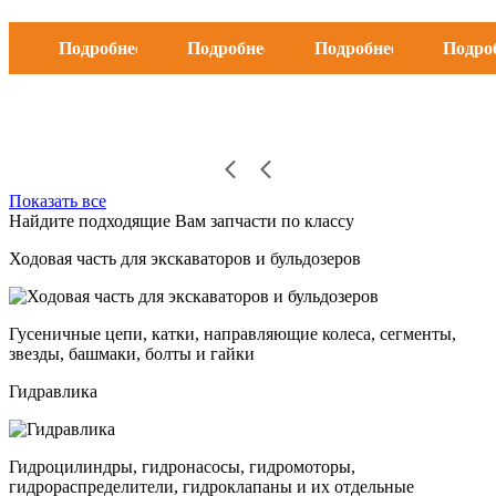
Подробнее
Подробнее
Подробнее
Подро
Показать все
Найдите подходящие Вам запчасти по классу
Ходовая часть для экскаваторов и бульдозеров
Гусеничные цепи, катки, направляющие колеса, сегменты,
звезды, башмаки, болты и гайки
Гидравлика
Гидроцилиндры, гидронасосы, гидромоторы,
гидрораспределители, гидроклапаны и их отдельные