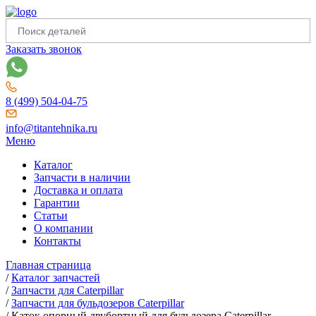
Заказать звонок
8 (499) 504-04-75
info@titantehnika.ru
Меню
Каталог
Запчасти в наличии
Доставка и оплата
Гарантии
Статьи
О компании
Контакты
Главная страница
/
Каталог запчастей
/
Запчасти для Caterpillar
/
Запчасти для бульдозеров Caterpillar
/
Каток опорный двубортный для бульдозера Caterpillar