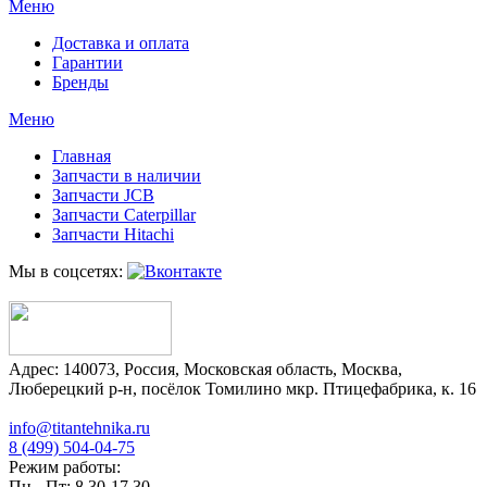
Меню
Доставка и оплата
Гарантии
Бренды
Меню
Главная
Запчасти в наличии
Запчасти JCB
Запчасти Caterpillar
Запчасти Hitachi
Мы в соцсетях:
Адрес:
140073
,
Россия
,
Московская область
,
Москва
,
Люберецкий р-н, посёлок Томилино мкр. Птицефабрика, к. 16
info@titantehnika.ru
8 (499) 504-04-75
Режим работы:
Пн - Пт: 8.30-17.30