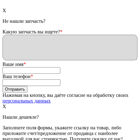
X
Не нашли запчасть?
Какую запчасть вы ищете?
*
Ваше имя
*
Ваш телефон
*
Нажимая на кнопку, вы даёте согласие на обработку своих
персональных данных
X
Нашли дешевле?
Заполните поля формы, укажите ссылку на товар, либо
приложите счет/предложение от продавца с наиболее
выгодной для вас стоимостью. Получите скидку от нас!