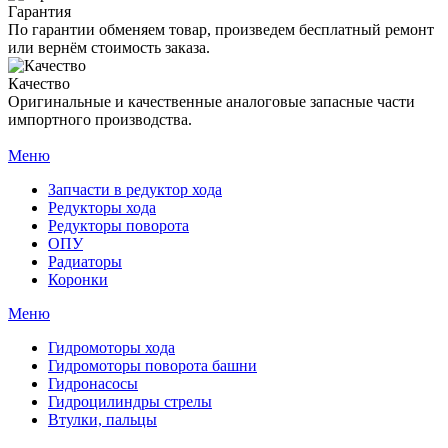
Гарантия
По гарантии обменяем товар, произведем бесплатный ремонт
или вернём стоимость заказа.
Качество
Оригинальные и качественные аналоговые запасные части
импортного производства.
Меню
Запчасти в редуктор хода
Редукторы хода
Редукторы поворота
ОПУ
Радиаторы
Коронки
Меню
Гидромоторы хода
Гидромоторы поворота башни
Гидронасосы
Гидроцилиндры стрелы
Втулки, пальцы