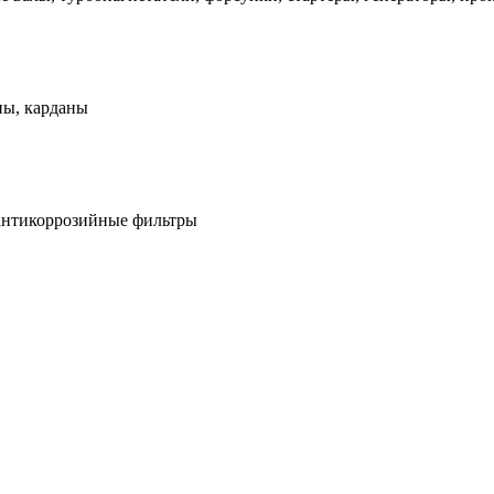
ны, карданы
антикоррозийные фильтры