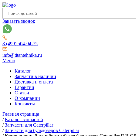
Заказать звонок
8 (499) 504-04-75
info@titantehnika.ru
Меню
Каталог
Запчасти в наличии
Доставка и оплата
Гарантии
Статьи
О компании
Контакты
Главная страница
/
Каталог запчастей
/
Запчасти для Caterpillar
/
Запчасти для бульдозеров Caterpillar
/
Каток опорный однобортный для бульдозера Caterpillar D3LG