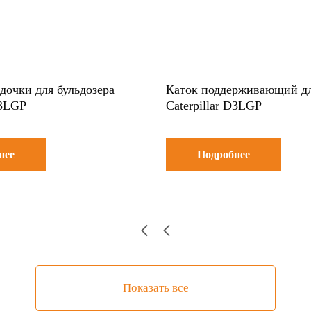
дочки для бульдозера
Каток поддерживающий дл
D3LGP
Caterpillar D3LGP
нее
Подробнее
Показать все