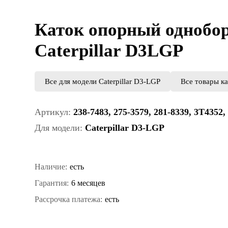
Каток опорный однобор
Caterpillar D3LGP
Все для модели Caterpillar D3-LGP
Все товары к
Артикул:
238-7483, 275-3579, 281-8339, 3T4352,
Для модели:
Caterpillar D3-LGP
Наличие:
есть
Гарантия:
6 месяцев
Рассрочка платежа:
есть