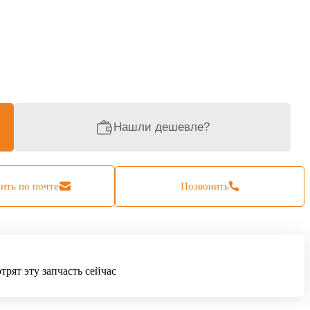
Нашли дешевле?
ить по почте
Позвонить
рят эту запчасть сейчас