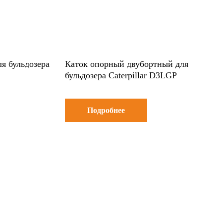
я бульдозера
Каток опорный двубортный для
бульдозера Caterpillar D3LGP
Подробнее