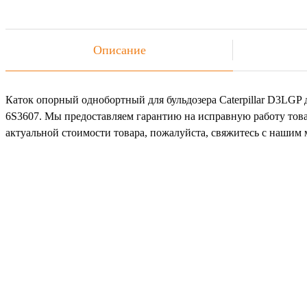
Описание
Каток опорный однобортный для бульдозера Caterpillar D3LGP д
6S3607. Мы предоставляем гарантию на исправную работу това
актуальной стоимости товара, пожалуйста, свяжитесь с наши
Не
Ост