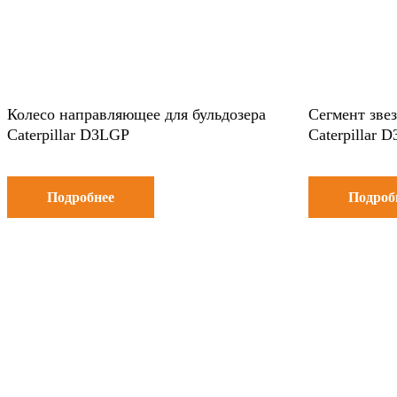
Колесо направляющее для бульдозера
Сегмент звез
Caterpillar D3LGP
Caterpillar 
Подробнее
Подроб