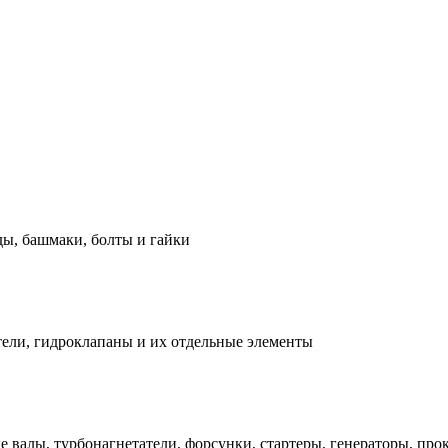
ды, башмаки, болты и гайки
ели, гидроклапаны и их отдельные элементы
е валы, турбонагнетатели, форсунки, стартеры, генераторы, про