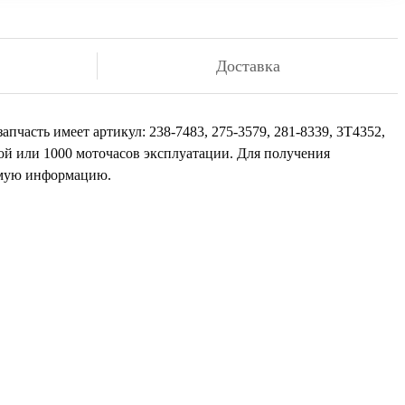
Доставка
апчасть имеет артикул: 238-7483, 275-3579, 281-8339, 3T4352,
ой или 1000 моточасов эксплуатации. Для получения
димую информацию.
али
иста