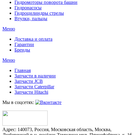
Гидромоторы поворота башни
Гидронасосы
Гидроцилиндры стрелы
Втулки, пальцы
Меню
Доставка и оплата
Гарантии
Бренды
Меню
Главная
Запчасти в наличии
Запчасти JCB
Запчасти Caterpillar
Запчасти Hitachi
Мы в соцсетях:
Адрес:
140073
,
Россия
,
Московская область
,
Москва
,
Люберецкий р-н, посёлок Томилино мкр. Птицефабрика, к. 16