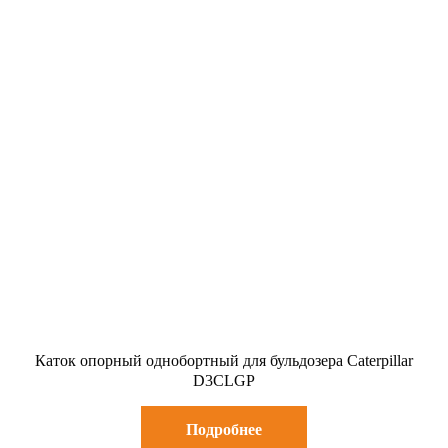
Каток опорный однобортный для бульдозера Caterpillar
D3CLGP
Подробнее