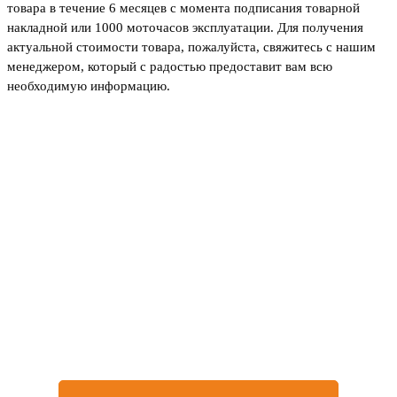
товара в течение 6 месяцев с момента подписания товарной
накладной или 1000 моточасов эксплуатации. Для получения
актуальной стоимости товара, пожалуйста, свяжитесь с нашим
менеджером, который с радостью предоставит вам всю
необходимую информацию.
Не нашли товар, который
искали или остались
вопросы?
Оставьте заявку на бесплатную консультацию у
нашего специалиста