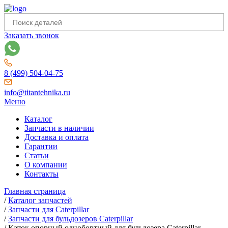
Заказать звонок
8 (499) 504-04-75
info@titantehnika.ru
Меню
Каталог
Запчасти в наличии
Доставка и оплата
Гарантии
Статьи
О компании
Контакты
Главная страница
/
Каталог запчастей
/
Запчасти для Caterpillar
/
Запчасти для бульдозеров Caterpillar
/
Каток опорный однобортный для бульдозера Caterpillar