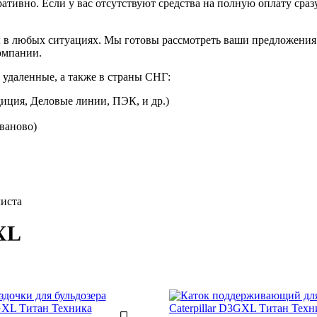
ративно. Если у вас отсутствуют средства на полную оплату сраз
 в любых ситуациях. Мы готовы рассмотреть ваши предложения 
омпании.
 удаленные, а также в страны СНГ:
иция, Деловые линии, ПЭК, и др.)
Иваново)
листа
-XL