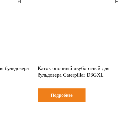
я бульдозера
Каток опорный двубортный для
бульдозера Caterpillar D3GXL
Подробнее