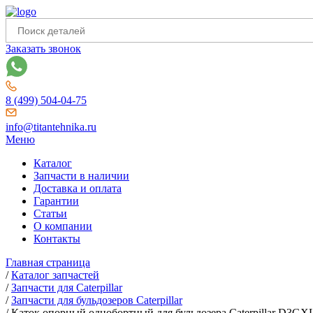
Заказать звонок
8 (499) 504-04-75
info@titantehnika.ru
Меню
Каталог
Запчасти в наличии
Доставка и оплата
Гарантии
Статьи
О компании
Контакты
Главная страница
/
Каталог запчастей
/
Запчасти для Caterpillar
/
Запчасти для бульдозеров Caterpillar
/
Каток опорный однобортный для бульдозера Caterpillar D3GX