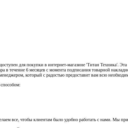
оступен для покупки в интернет-магазине 'Титан Техника'. Эта з
ра в течение 6 месяцев с момента подписания товарной накладн
м менеджером, который с радостью предоставит вам всю необхо
 способом:
елаем все, чтобы клиентам было удобно работать с нами. Мы пр