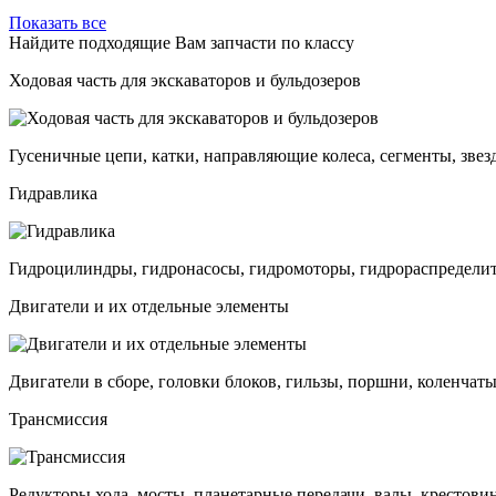
Показать все
Найдите подходящие Вам запчасти по классу
Ходовая часть для экскаваторов и бульдозеров
Гусеничные цепи, катки, направляющие колеса, сегменты, звез
Гидравлика
Гидроцилиндры, гидронасосы, гидромоторы, гидрораспределит
Двигатели и их отдельные элементы
Двигатели в сборе, головки блоков, гильзы, поршни, коленчаты
Трансмиссия
Редукторы хода, мосты, планетарные передачи, валы, крестови