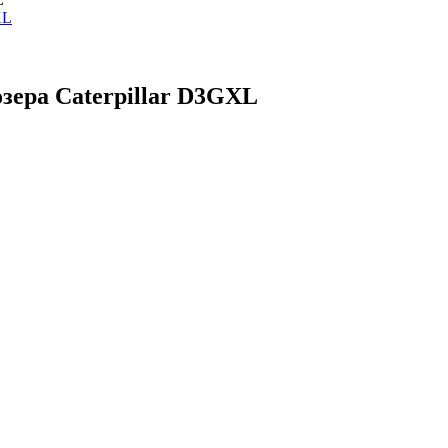
зера Caterpillar D3GXL