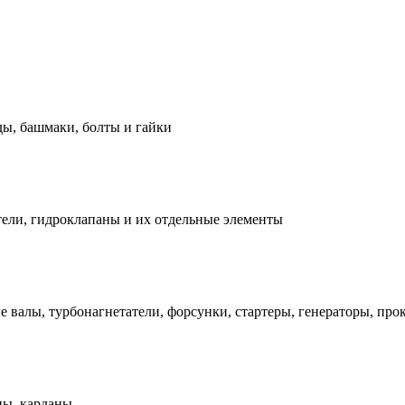
ды, башмаки, болты и гайки
ели, гидроклапаны и их отдельные элементы
е валы, турбонагнетатели, форсунки, стартеры, генераторы, про
ны, карданы