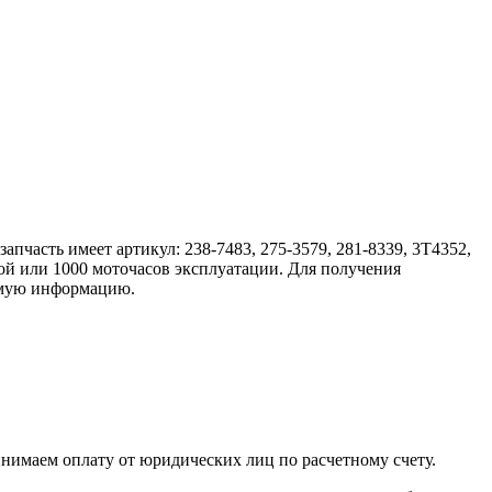
апчасть имеет артикул: 238-7483, 275-3579, 281-8339, 3T4352,
ой или 1000 моточасов эксплуатации. Для получения
димую информацию.
инимаем оплату от юридических лиц по расчетному счету.