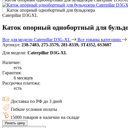
Каток опорный однобортный для бульдо
Все для модели Caterpillar D3G-XL
Все товары категории
Артикул:
238-7483, 275-3579, 281-8339, 3T4352, 6S3607
Для модели:
Caterpillar D3G-XL
Наличие:
есть
Гарантия:
6 месяцев
Рассрочка платежа:
есть
Доставка по РФ до 3 дней
Гибкие условия оплаты
15000 товаров в наличии на складе
Узнать цену