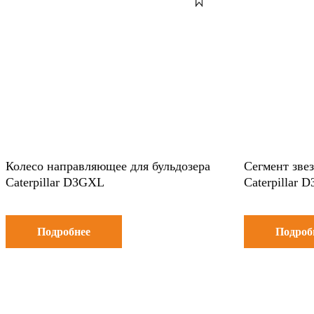
Колесо направляющее для бульдозера
Сегмент звез
Caterpillar D3GXL
Caterpillar 
Подробнее
Подроб