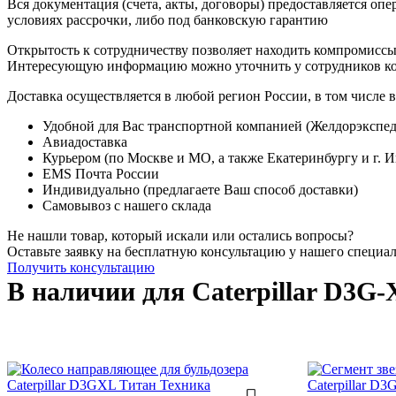
Вся документация (счета, акты, договоры) предоставляется опе
условиях рассрочки, либо под банковскую гарантию
Открытость к сотрудничеству позволяет находить компромиссы
Интересующую информацию можно уточнить у сотрудников к
Доставка осуществляется в любой регион России, в том числе в
Удобной для Вас транспортной компанией (Желдорэкспед
Авиадоставка
Курьером (по Москве и МО, а также Екатеринбургу и г. 
EMS Почта России
Индивидуально (предлагаете Ваш способ доставки)
Самовывоз с нашего склада
Не нашли товар, который искали или остались вопросы?
Оставьте заявку на бесплатную консультацию у нашего специа
Получить консультацию
В наличии для Caterpillar D3G