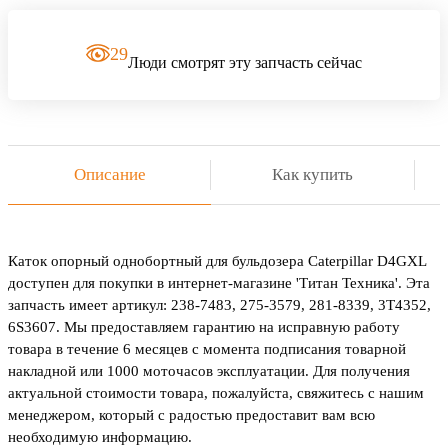
29
Люди смотрят эту запчасть сейчас
Описание
Как купить
Каток опорный однобортный для бульдозера Caterpillar D4GXL
доступен для покупки в интернет-магазине 'Титан Техника'. Эта
запчасть имеет артикул: 238-7483, 275-3579, 281-8339, 3T4352,
6S3607. Мы предоставляем гарантию на исправную работу
товара в течение 6 месяцев с момента подписания товарной
накладной или 1000 моточасов эксплуатации. Для получения
актуальной стоимости товара, пожалуйста, свяжитесь с нашим
менеджером, который с радостью предоставит вам всю
необходимую информацию.