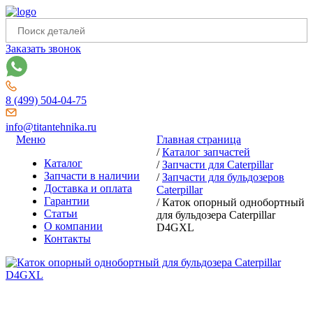
Заказать звонок
8 (499) 504-04-75
info@titantehnika.ru
Меню
Главная страница
/
Каталог запчастей
Каталог
/
Запчасти для Caterpillar
Запчасти в наличии
/
Запчасти для бульдозеров
Доставка и оплата
Caterpillar
Гарантии
/
Каток опорный однобортный
Статьи
для бульдозера Caterpillar
О компании
D4GXL
Контакты